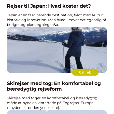
Rejser til Japan: Hvad koster det?
Japan er en fascinerende destination, fyldt med kultur,
historie og innovation. Men hvad kræver det egentlig af
budget og planlægning, n&a...
08. feb
Skirejser med tog: En komfortabel og
bæredygtig rejseform
Skirejse med toger en komfortabel og bæredygtig
måde at nyde en vinterferie på. Togrejser Europa
tilbyder skræddersyede skirej...