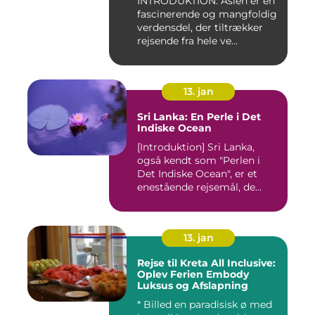
INTRODUKTION: Asien er en
fascinerende og mangfoldig
verdensdel, der tiltrækker
rejsende fra hele ve...
13. jan
Sri Lanka: En Perle i Det
Indiske Ocean
[Introduktion] Sri Lanka,
også kendt som "Perlen i
Det Indiske Ocean", er et
enestående rejsemål, de...
13. jan
Rejse til Kreta All Inclusive:
Oplev Ferien Embody
Luksus og Afslapning
* Billed en paradisisk ø med