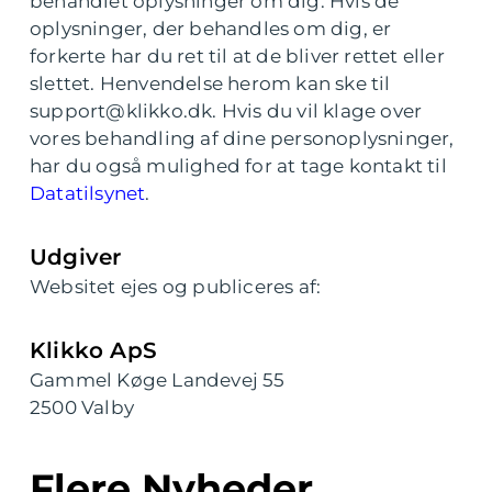
behandlet oplysninger om dig. Hvis de
oplysninger, der behandles om dig, er
forkerte har du ret til at de bliver rettet eller
slettet. Henvendelse herom kan ske til
support@klikko.dk. Hvis du vil klage over
vores behandling af dine personoplysninger,
har du også mulighed for at tage kontakt til
Datatilsynet
.
Udgiver
Websitet ejes og publiceres af:
Klikko ApS
Gammel Køge Landevej 55
2500 Valby
Flere Nyheder