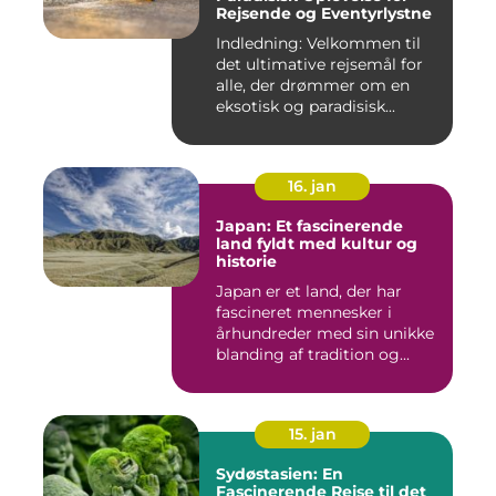
Rejsende og Eventyrlystne
Indledning: Velkommen til
det ultimative rejsemål for
alle, der drømmer om en
eksotisk og paradisisk...
16. jan
Japan: Et fascinerende
land fyldt med kultur og
historie
Japan er et land, der har
fascineret mennesker i
århundreder med sin unikke
blanding af tradition og...
15. jan
Sydøstasien: En
Fascinerende Rejse til det