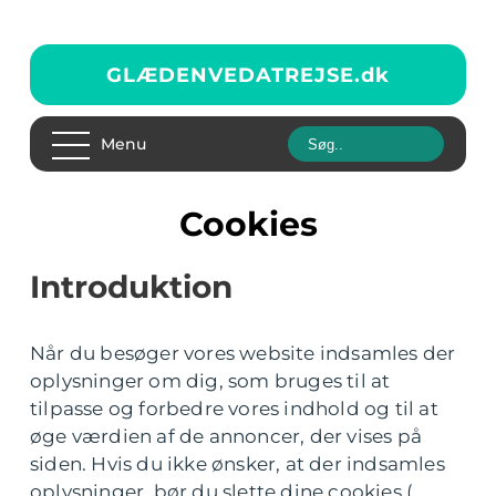
GLÆDENVEDATREJSE.
dk
Menu
Cookies
Introduktion
Når du besøger vores website indsamles der
oplysninger om dig, som bruges til at
tilpasse og forbedre vores indhold og til at
øge værdien af de annoncer, der vises på
siden. Hvis du ikke ønsker, at der indsamles
oplysninger, bør du slette dine cookies (