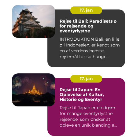
17. jan
Rejse til Bali: Paradisets ø
for rejsende og
eventyrlystne
INTRODUKTION Bali, en lille
ø i Indonesien, er kendt som
en af verdens bedste
rejsemål for solhungr...
17. jan
Rejse til Japan: En
Oplevelse af Kultur,
Historie og Eventyr
Rejse til Japan er en drøm
for mange eventyrlystne
rejsende, som ønsker at
opleve en unik blanding a...