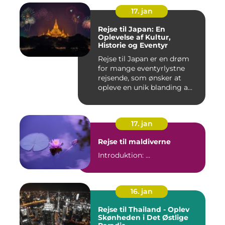
17. jan
Rejse til Japan: En
Oplevelse af Kultur,
Historie og Eventyr
Rejse til Japan er en drøm
for mange eventyrlystne
rejsende, som ønsker at
opleve en unik blanding a...
17. jan
Rejse til maldiverne
Introduktion: ...
16. jan
Rejse til Thailand - Oplev
Skønheden i Det Østlige