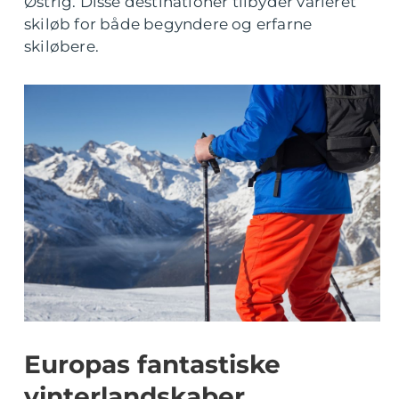
Østrig. Disse destinationer tilbyder varieret
skiløb for både begyndere og erfarne
skiløbere.
Europas fantastiske
vinterlandskaber