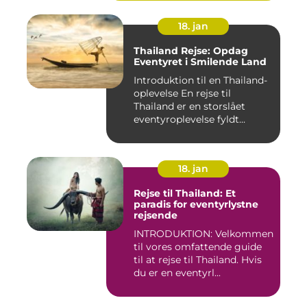
18. jan
Thailand Rejse: Opdag
Eventyret i Smilende Land
Introduktion til en Thailand-
oplevelse En rejse til
Thailand er en storslået
eventyroplevelse fyldt...
18. jan
Rejse til Thailand: Et
paradis for eventyrlystne
rejsende
INTRODUKTION: Velkommen
til vores omfattende guide
til at rejse til Thailand. Hvis
du er en eventyrl...