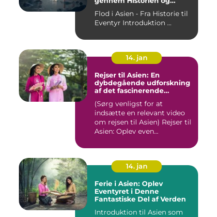
gennem Historien og
Betydningen
Flod i Asien - Fra Historie til
Eventyr Introduktion ...
14. jan
Rejser til Asien: En
dybdegående udforskning
af det fascinerende
kontinent
(Sørg venligst for at
indsætte en relevant video
om rejsen til Asien) Rejser til
Asien: Oplev even...
14. jan
Ferie i Asien: Oplev
Eventyret i Denne
Fantastiske Del af Verden
Introduktion til Asien som