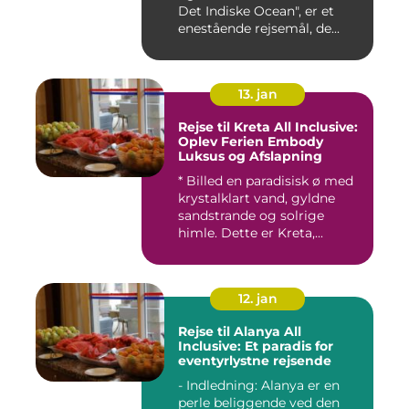
Det Indiske Ocean", er et
enestående rejsemål, de...
13. jan
Rejse til Kreta All Inclusive:
Oplev Ferien Embody
Luksus og Afslapning
* Billed en paradisisk ø med
krystalklart vand, gyldne
sandstrande og solrige
himle. Dette er Kreta,...
12. jan
Rejse til Alanya All
Inclusive: Et paradis for
eventyrlystne rejsende
- Indledning: Alanya er en
perle beliggende ved den