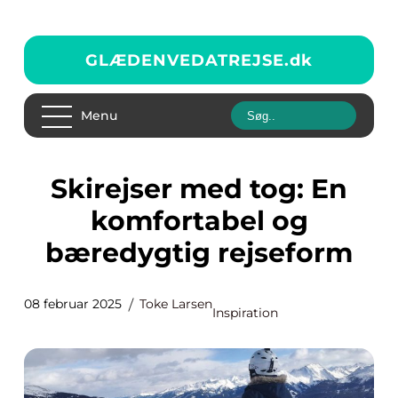
GLÆDENVEDATREJSE.
dk
Menu
Skirejser med tog: En
komfortabel og
bæredygtig rejseform
08 februar 2025
Toke Larsen
Inspiration