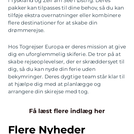
i Tyskland og Zell am See i Østrig. Deres
pakker kan tilpasses til dine behov, så du kan
tilføje ekstra overnatninger eller kombinere
flere destinationer for at skabe din
drømmerejse.
Hos Togrejser Europa er deres mission at give
dig en uforglemmelig skiferie. De tror på at
skabe rejseoplevelser, der er skræddersyet til
dig, så du kan nyde din ferie uden
bekymringer. Deres dygtige team står klar til
at hjælpe dig med at planlægge og
arrangere din skirejse med tog.
Få læst flere indlæg her
Flere Nyheder