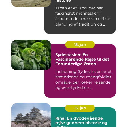
historie
Japan er et land, der har
fascineret mennesker i
århundreder med sin unikke
blanding af tradition og...
15. jan
Sydøstasien: En
Fascinerende Rejse til det
Forunderlige Østen
Indledning Sydøstasien er et
spændende og mangfoldigt
område, der lokker rejsende
og eventyrlystne...
15. jan
Kina: En dybdegående
rejse gennem historie og