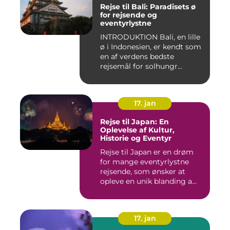
Rejse til Bali: Paradisets ø
for rejsende og
eventyrlystne
INTRODUKTION Bali, en lille
ø i Indonesien, er kendt som
en af verdens bedste
rejsemål for solhungr...
17. jan
Rejse til Japan: En
Oplevelse af Kultur,
Historie og Eventyr
Rejse til Japan er en drøm
for mange eventyrlystne
rejsende, som ønsker at
opleve en unik blanding a...
17. jan