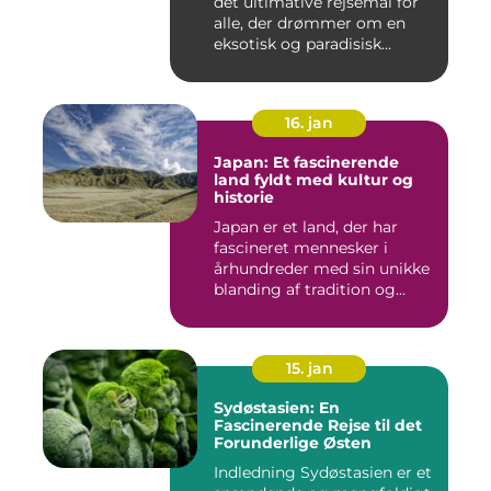
det ultimative rejsemål for
alle, der drømmer om en
eksotisk og paradisisk...
16. jan
Japan: Et fascinerende
land fyldt med kultur og
historie
Japan er et land, der har
fascineret mennesker i
århundreder med sin unikke
blanding af tradition og...
15. jan
Sydøstasien: En
Fascinerende Rejse til det
Forunderlige Østen
Indledning Sydøstasien er et