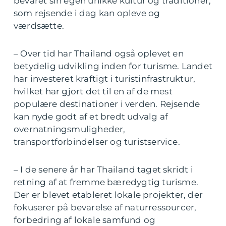
bevaret sin egen unikke kultur og traditioner,
som rejsende i dag kan opleve og
værdsætte.
– Over tid har Thailand også oplevet en
betydelig udvikling inden for turisme. Landet
har investeret kraftigt i turistinfrastruktur,
hvilket har gjort det til en af de mest
populære destinationer i verden. Rejsende
kan nyde godt af et bredt udvalg af
overnatningsmuligheder,
transportforbindelser og turistservice.
– I de senere år har Thailand taget skridt i
retning af at fremme bæredygtig turisme.
Der er blevet etableret lokale projekter, der
fokuserer på bevarelse af naturressourcer,
forbedring af lokale samfund og