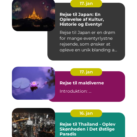
17. jan
Rejse til Japan: En
Oplevelse af Kultur,
Historie og Eventyr
Rejse til Japan er en drøm
for mange eventyrlystne
rejsende, som ønsker at
opleve en unik blanding a...
17. jan
Rejse til maldiverne
Introduktion: ...
16. jan
Rejse til Thailand - Oplev
Skønheden i Det Østlige
Paradis