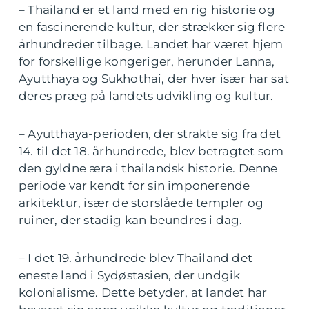
– Thailand er et land med en rig historie og
en fascinerende kultur, der strækker sig flere
århundreder tilbage. Landet har været hjem
for forskellige kongeriger, herunder Lanna,
Ayutthaya og Sukhothai, der hver især har sat
deres præg på landets udvikling og kultur.
– Ayutthaya-perioden, der strakte sig fra det
14. til det 18. århundrede, blev betragtet som
den gyldne æra i thailandsk historie. Denne
periode var kendt for sin imponerende
arkitektur, især de storslåede templer og
ruiner, der stadig kan beundres i dag.
– I det 19. århundrede blev Thailand det
eneste land i Sydøstasien, der undgik
kolonialisme. Dette betyder, at landet har