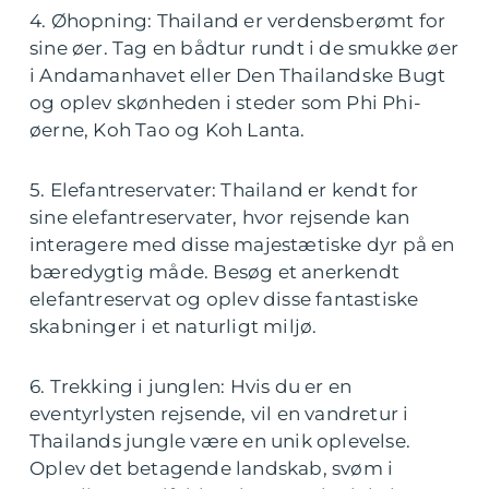
4. Øhopning: Thailand er verdensberømt for
sine øer. Tag en bådtur rundt i de smukke øer
i Andamanhavet eller Den Thailandske Bugt
og oplev skønheden i steder som Phi Phi-
øerne, Koh Tao og Koh Lanta.
5. Elefantreservater: Thailand er kendt for
sine elefantreservater, hvor rejsende kan
interagere med disse majestætiske dyr på en
bæredygtig måde. Besøg et anerkendt
elefantreservat og oplev disse fantastiske
skabninger i et naturligt miljø.
6. Trekking i junglen: Hvis du er en
eventyrlysten rejsende, vil en vandretur i
Thailands jungle være en unik oplevelse.
Oplev det betagende landskab, svøm i