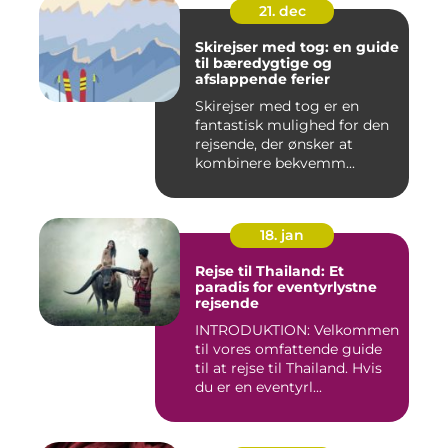
21. dec
Skirejser med tog: en guide
til bæredygtige og
afslappende ferier
Skirejser med tog er en
fantastisk mulighed for den
rejsende, der ønsker at
kombinere bekvemm...
18. jan
Rejse til Thailand: Et
paradis for eventyrlystne
rejsende
INTRODUKTION: Velkommen
til vores omfattende guide
til at rejse til Thailand. Hvis
du er en eventyrl...