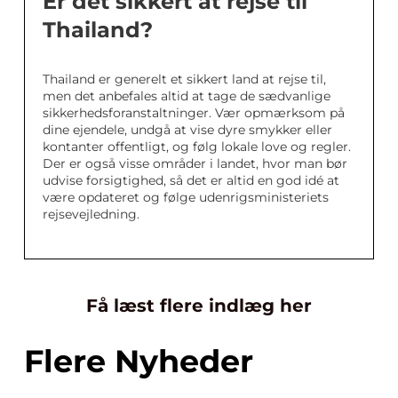
Er det sikkert at rejse til
Thailand?
Thailand er generelt et sikkert land at rejse til,
men det anbefales altid at tage de sædvanlige
sikkerhedsforanstaltninger. Vær opmærksom på
dine ejendele, undgå at vise dyre smykker eller
kontanter offentligt, og følg lokale love og regler.
Der er også visse områder i landet, hvor man bør
udvise forsigtighed, så det er altid en god idé at
være opdateret og følge udenrigsministeriets
rejsevejledning.
Få læst flere indlæg her
Flere Nyheder