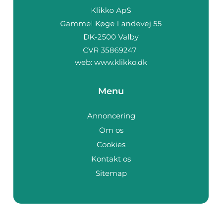
web:
www.klikko.dk
Menu
Annoncering
Om os
Cookies
Kontakt os
Sitemap