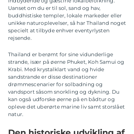
indbydende og gæstfrie lokalbefolkning.
Uanset om du er til sol, sand og hav,
buddhistiske templer, lokale markeder eller
unikke naturoplevelser, så har Thailand noget
specielt at tilbyde enhver eventyrlysten
rejsende.
Thailand er berømt for sine vidunderlige
strande, især på øerne Phuket, Koh Samui og
Krabi. Med krystalklart vand og hvide
sandstrande er disse destinationer
drømmescenarier for solbadning og
vandsport såsom snorkling og dykning. Du
kan også udforske øerne på en bådtur og
opleve det uberørte marine liv samt storslået
natur.
Den historiske udvikling af