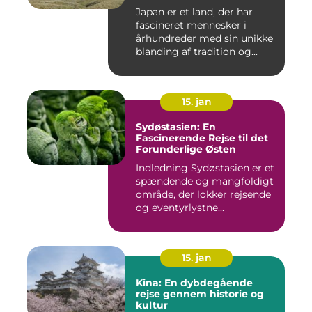
Japan er et land, der har
fascineret mennesker i
århundreder med sin unikke
blanding af tradition og...
15. jan
Sydøstasien: En
Fascinerende Rejse til det
Forunderlige Østen
Indledning Sydøstasien er et
spændende og mangfoldigt
område, der lokker rejsende
og eventyrlystne...
15. jan
Kina: En dybdegående
rejse gennem historie og
kultur