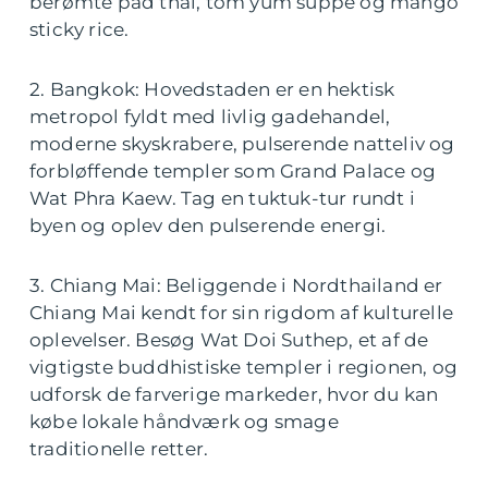
berømte pad thai, tom yum suppe og mango
sticky rice.
2. Bangkok: Hovedstaden er en hektisk
metropol fyldt med livlig gadehandel,
moderne skyskrabere, pulserende natteliv og
forbløffende templer som Grand Palace og
Wat Phra Kaew. Tag en tuktuk-tur rundt i
byen og oplev den pulserende energi.
3. Chiang Mai: Beliggende i Nordthailand er
Chiang Mai kendt for sin rigdom af kulturelle
oplevelser. Besøg Wat Doi Suthep, et af de
vigtigste buddhistiske templer i regionen, og
udforsk de farverige markeder, hvor du kan
købe lokale håndværk og smage
traditionelle retter.