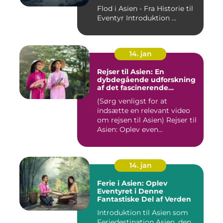
Betydningen
Flod i Asien - Fra Historie til
Eventyr Introduktion ...
14. jan
Rejser til Asien: En
dybdegående udforskning
af det fascinerende
kontinent
(Sørg venligst for at
indsætte en relevant video
om rejsen til Asien) Rejser til
Asien: Oplev even...
14. jan
Ferie i Asien: Oplev
Eventyret i Denne
Fantastiske Del af Verden
Introduktion til Asien som
Feriedestination Asien, den