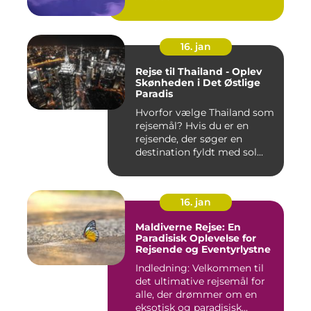
16. jan
Rejse til Thailand - Oplev
Skønheden i Det Østlige
Paradis
Hvorfor vælge Thailand som
rejsemål? Hvis du er en
rejsende, der søger en
destination fyldt med sol...
16. jan
Maldiverne Rejse: En
Paradisisk Oplevelse for
Rejsende og Eventyrlystne
Indledning: Velkommen til
det ultimative rejsemål for
alle, der drømmer om en
eksotisk og paradisisk...