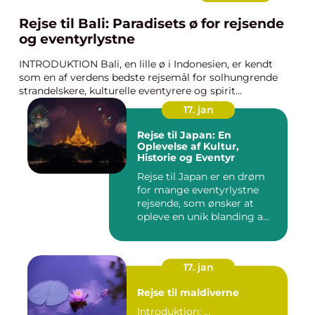
Rejse til Bali: Paradisets ø for rejsende
og eventyrlystne
INTRODUKTION Bali, en lille ø i Indonesien, er kendt
som en af verdens bedste rejsemål for solhungrende
strandelskere, kulturelle eventyrere og spirit...
17. jan
Rejse til Japan: En
Oplevelse af Kultur,
Historie og Eventyr
Rejse til Japan er en drøm
for mange eventyrlystne
rejsende, som ønsker at
opleve en unik blanding a...
17. jan
Rejse til maldiverne
Introduktion: ...