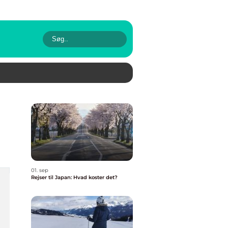
01. sep
Rejser til Japan: Hvad koster det?