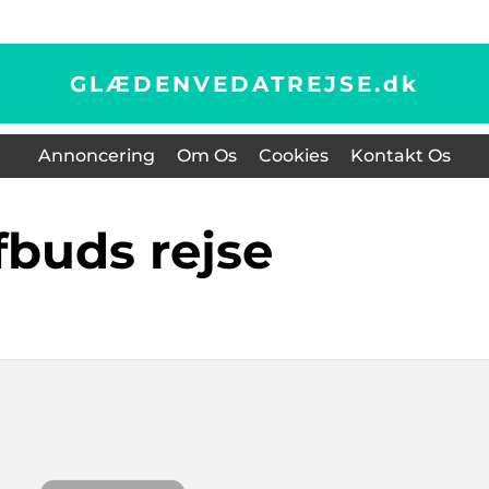
GLÆDENVEDATREJSE.
dk
Annoncering
Om Os
Cookies
Kontakt Os
afbuds rejse