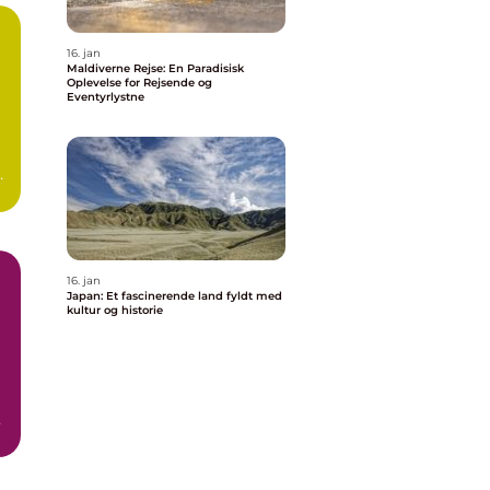
16. jan
Maldiverne Rejse: En Paradisisk
Oplevelse for Rejsende og
Eventyrlystne
er
16. jan
Japan: Et fascinerende land fyldt med
kultur og historie
n