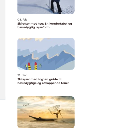
08. feb
Skirejser med tog: En komfortabel og
bæredygtig rejseform
21. dec
Skirejser med tog: en guide til
bæredygtige og afslappende ferier