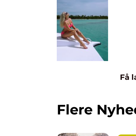
Få l
Flere Nyhe