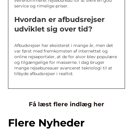
velrenommeret rejsebureau for at sikre en god
service og rimelige priser.
Hvordan er afbudsrejser
udviklet sig over tid?
Afbudsrejser har eksisteret i mange år, men det
var først med fremkomsten af internettet og
online rejseportaler, at de for alvor blev populære
og tilgængelige for masserne. I dag bruger
mange rejsebureauer avanceret teknologi til at
tilbyde afbudsrejser i realtid.
Få læst flere indlæg her
Flere Nyheder