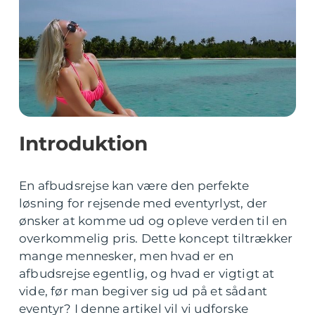
Introduktion
En afbudsrejse kan være den perfekte
løsning for rejsende med eventyrlyst, der
ønsker at komme ud og opleve verden til en
overkommelig pris. Dette koncept tiltrækker
mange mennesker, men hvad er en
afbudsrejse egentlig, og hvad er vigtigt at
vide, før man begiver sig ud på et sådant
eventyr? I denne artikel vil vi udforske