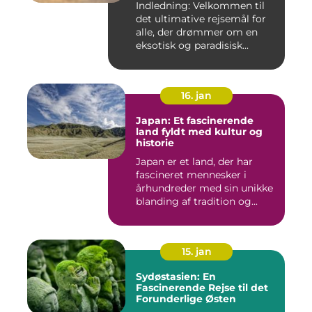
Indledning: Velkommen til
det ultimative rejsemål for
alle, der drømmer om en
eksotisk og paradisisk...
16. jan
Japan: Et fascinerende
land fyldt med kultur og
historie
Japan er et land, der har
fascineret mennesker i
århundreder med sin unikke
blanding af tradition og...
15. jan
Sydøstasien: En
Fascinerende Rejse til det
Forunderlige Østen