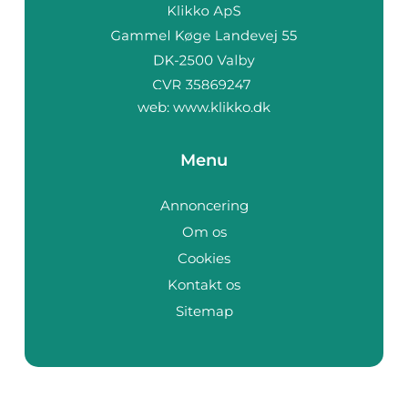
web:
www.klikko.dk
Menu
Annoncering
Om os
Cookies
Kontakt os
Sitemap