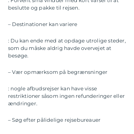
: Forvent små vinduer med kort varsel til at
beslutte og pakke til rejsen.
– Destinationer kan variere
: Du kan ende med at opdage utrolige steder,
som du måske aldrig havde overvejet at
besøge.
– Vær opmærksom på begrænsninger
: nogle afbudsrejser kan have visse
restriktioner såsom ingen refunderinger eller
ændringer.
– Søg efter pålidelige rejsebureauer