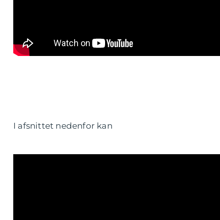
I afsnittet nedenfor kan