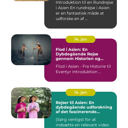
Introduktion til en Rundrejse
i Asien En rundrejse i Asien
er en fantastisk måde at
udforske en af ...
14. jan
Flod i Asien: En
Dybdegående Rejse
gennem Historien og
Betydningen
Flod i Asien - Fra Historie til
Eventyr Introduktion ...
14. jan
Rejser til Asien: En
dybdegående udforskning
af det fascinerende
kontinent
(Sørg venligst for at
indsætte en relevant video