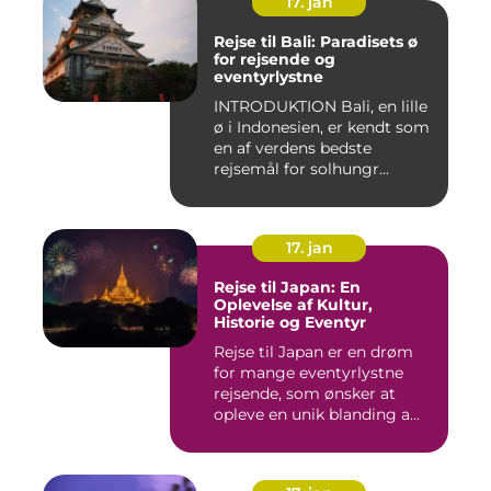
17. jan
Rejse til Bali: Paradisets ø
for rejsende og
eventyrlystne
INTRODUKTION Bali, en lille
ø i Indonesien, er kendt som
en af verdens bedste
rejsemål for solhungr...
17. jan
Rejse til Japan: En
Oplevelse af Kultur,
Historie og Eventyr
Rejse til Japan er en drøm
for mange eventyrlystne
rejsende, som ønsker at
opleve en unik blanding a...