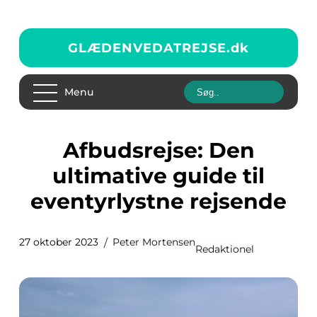
GLÆDENVEDATREJSE.
dk
Menu
Afbudsrejse: Den
ultimative guide til
eventyrlystne rejsende
27 oktober 2023
Peter Mortensen
Redaktionel