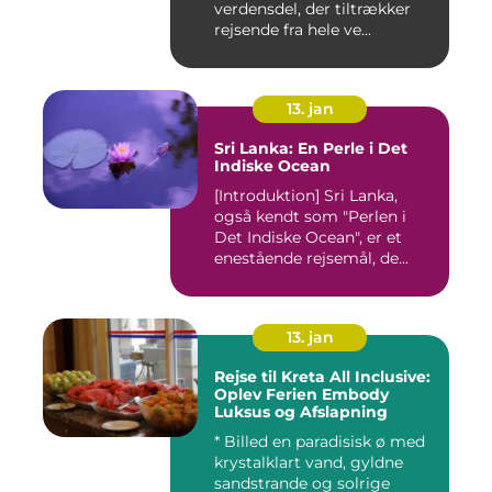
verdensdel, der tiltrækker
rejsende fra hele ve...
13. jan
Sri Lanka: En Perle i Det
Indiske Ocean
[Introduktion] Sri Lanka,
også kendt som "Perlen i
Det Indiske Ocean", er et
enestående rejsemål, de...
13. jan
Rejse til Kreta All Inclusive:
Oplev Ferien Embody
Luksus og Afslapning
* Billed en paradisisk ø med
krystalklart vand, gyldne
sandstrande og solrige