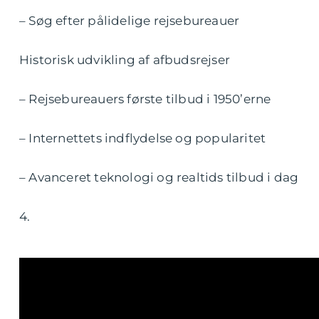
– Søg efter pålidelige rejsebureauer
Historisk udvikling af afbudsrejser
– Rejsebureauers første tilbud i 1950’erne
– Internettets indflydelse og popularitet
– Avanceret teknologi og realtids tilbud i dag
4.