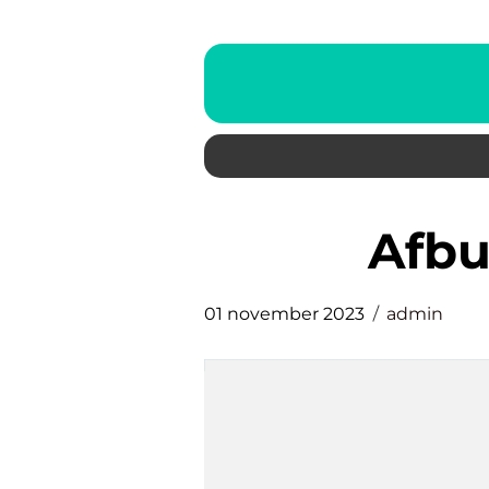
afb
01 november 2023
admin