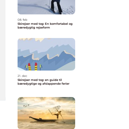
08. feb
Skirejser med tog: En komfortabel og
bæredygtig rejseform
21. dec
Skirejser med tog: en guide til
bæredygtige og afslappende ferier