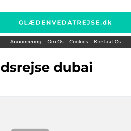
GLÆDENVEDATREJSE.
dk
Annoncering
Om Os
Cookies
Kontakt Os
udsrejse dubai