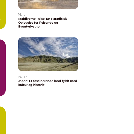
16. jan
er
Maldiverne Rejse: En Paradisisk
Oplevelse for Rejsende og
Eventyrlystne
16. jan
Japan: Et fascinerende land fyldt med
n
kultur og historie