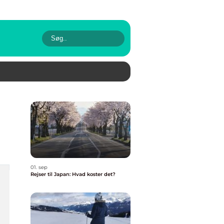
01. sep
Rejser til Japan: Hvad koster det?