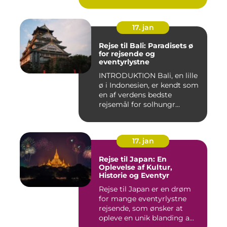
17. jan
Rejse til Bali: Paradisets ø
for rejsende og
eventyrlystne
INTRODUKTION Bali, en lille
ø i Indonesien, er kendt som
en af verdens bedste
rejsemål for solhungr...
17. jan
Rejse til Japan: En
Oplevelse af Kultur,
Historie og Eventyr
Rejse til Japan er en drøm
for mange eventyrlystne
rejsende, som ønsker at
opleve en unik blanding a...