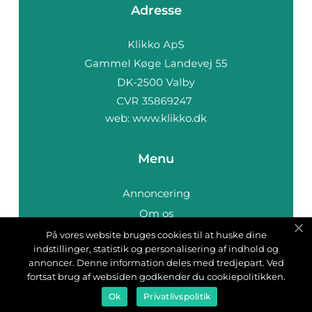
Adresse
web:
www.klikko.dk
Menu
Annoncering
Om os
Cookies
På vores website bruges cookies til at huske dine
indstillinger, statistik og personalisering af indhold og
Kontakt os
annoncer. Denne information deles med tredjepart. Ved
Sitemap
fortsat brug af websiden godkender du cookiepolitikken.
Ok
Privatlivspolitik