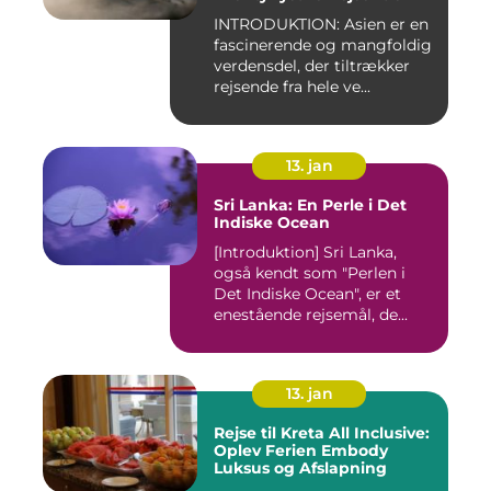
INTRODUKTION: Asien er en
fascinerende og mangfoldig
verdensdel, der tiltrækker
rejsende fra hele ve...
13. jan
Sri Lanka: En Perle i Det
Indiske Ocean
[Introduktion] Sri Lanka,
også kendt som "Perlen i
Det Indiske Ocean", er et
enestående rejsemål, de...
13. jan
Rejse til Kreta All Inclusive:
Oplev Ferien Embody
Luksus og Afslapning