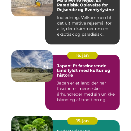
Maldiverne Rejse: En
Paradisisk Oplevelse for
Rejsende og Eventyrlystne
Indledning: Velkommen til
det ultimative rejsemål for
alle, der drømmer om en
eksotisk og paradisisk...
16. jan
Japan: Et fascinerende
land fyldt med kultur og
historie
Japan er et land, der har
fascineret mennesker i
århundreder med sin unikke
blanding af tradition og...
15. jan