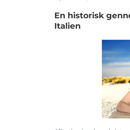
En historisk genn
Italien