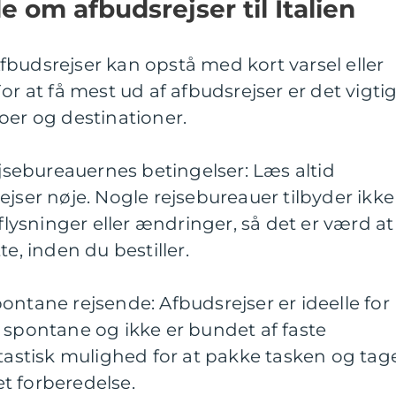
de om afbudsrejser til Italien
 Afbudsrejser kan opstå med kort varsel eller
or at få mest ud af afbudsrejser er det vigtig
oer og destinationer.
ebureauernes betingelser: Læs altid
ejser nøje. Nogle rejsebureauer tilbyder ikke
aflysninger eller ændringer, så det er værd at
 inden du bestiller.
ontane rejsende: Afbudsrejser er ideelle for
 spontane og ikke er bundet af faste
ntastisk mulighed for at pakke tasken og tag
t forberedelse.