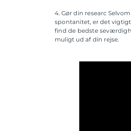
4. Gør din researc Selvom
spontanitet, er det vigti
find de bedste seværdighe
muligt ud af din rejse.