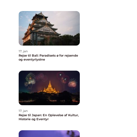
17. jan
Rejse til Bali: Paradisets ø for rejsende
og eventyrlystne
17. jan
Rejse til Japan: En Oplevelse af Kultur,
Historie og Eventyr