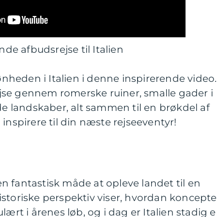
e afbudsrejse til Italien
heden i Italien i denne inspirerende video.
se gennem romerske ruiner, smalle gader i
lde landskaber, alt sammen til en brøkdel af
inspirere til din næste rejseeventyr!
 en fantastisk måde at opleve landet til en
storiske perspektiv viser, hvordan koncepte
lært i årenes løb, og i dag er Italien stadig 