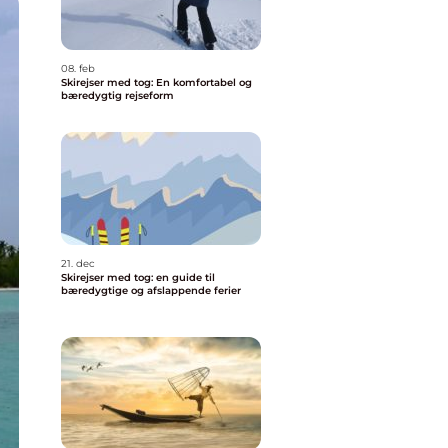
08. feb
Skirejser med tog: En komfortabel og
bæredygtig rejseform
21. dec
Skirejser med tog: en guide til
bæredygtige og afslappende ferier