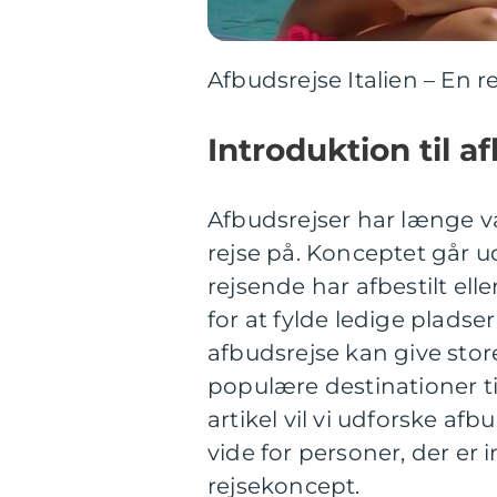
Afbudsrejse Italien – En
Introduktion til a
Afbudsrejser har længe
rejse på. Konceptet går u
rejsende har afbestilt ell
for at fylde ledige pladser
afbudsrejse kan give stor
populære destinationer ti
artikel vil vi udforske afbu
vide for personer, der er
rejsekoncept.