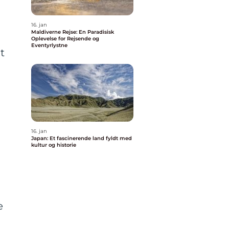
16. jan
Maldiverne Rejse: En Paradisisk
Oplevelse for Rejsende og
Eventyrlystne
t
16. jan
Japan: Et fascinerende land fyldt med
kultur og historie
e