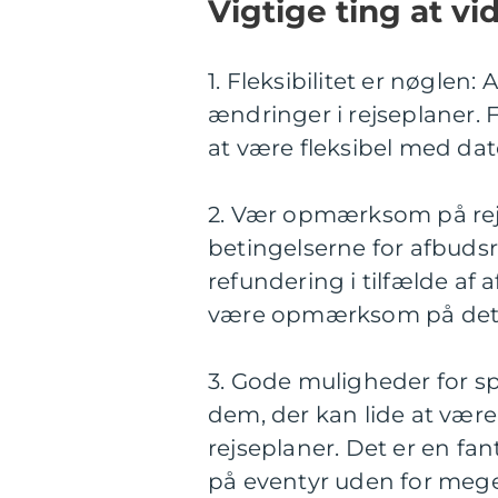
Vigtige ting at vi
1. Fleksibilitet er nøglen:
ændringer i rejseplaner. F
at være fleksibel med dat
2. Vær opmærksom på rejs
betingelserne for afbudsr
refundering i tilfælde af 
være opmærksom på dette,
3. Gode muligheder for sp
dem, der kan lide at være
rejseplaner. Det er en fa
på eventyr uden for mege