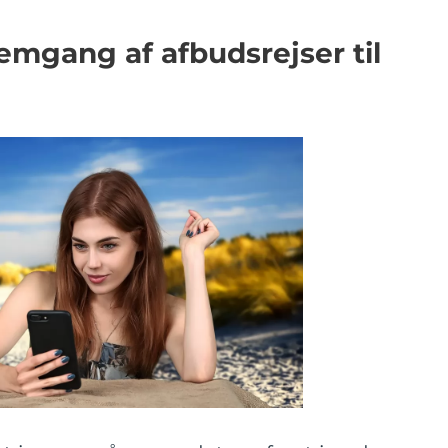
emgang af afbudsrejser til