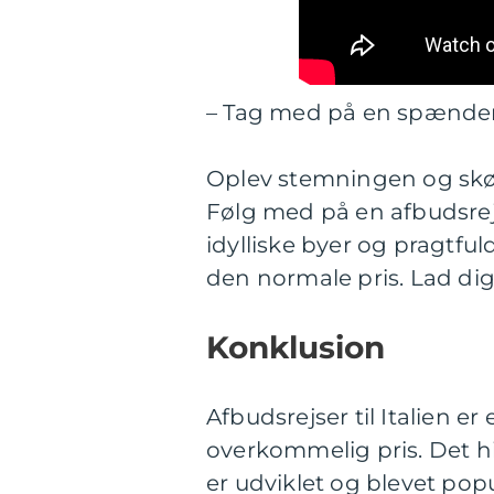
– Tag med på en spændend
Oplev stemningen og skøn
Følg med på en afbudsrej
idylliske byer og pragtfu
den normale pris. Lad dig 
Konklusion
Afbudsrejser til Italien er
overkommelig pris. Det hi
er udviklet og blevet popu