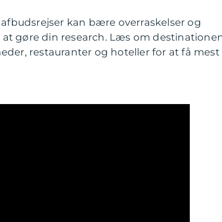
 afbudsrejser kan bære overraskelser og
gt at gøre din research. Læs om destinationen
der, restauranter og hoteller for at få mest