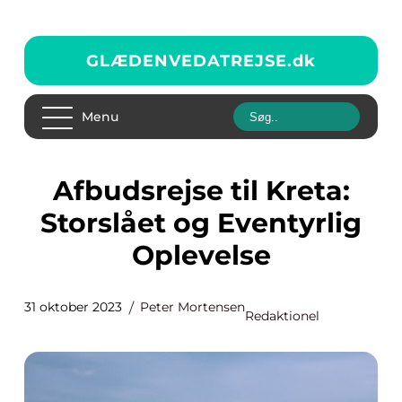
GLÆDENVEDATREJSE.
dk
Menu
Afbudsrejse til Kreta:
Storslået og Eventyrlig
Oplevelse
31 oktober 2023
Peter Mortensen
Redaktionel