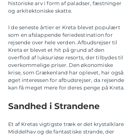
historiske arv i form af paladser, fæstninger
og arkitektoniske skatte.
I de seneste årtier er Kreta blevet populært
som en afslappende feriedestination for
rejsende over hele verden. Afbudsrejser til
Kreta er blevet et hit på grund af den
overflod af luksuriøse resorts, der tilbydes til
overkommelige priser. Den økonomiske
krise, som Grækenland har oplevet, har også
øget interessen for afbudsrejser, da rejsende
kan få meget mere for deres penge på Kreta.
Sandhed i Strandene
Et af Kretas vigtigste træk er det krystalklare
Middelhav og de fantastiske strande, der