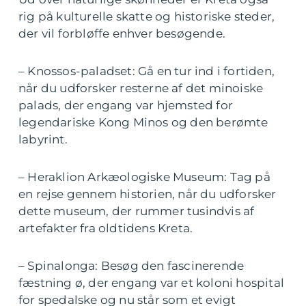
rig på kulturelle skatte og historiske steder,
der vil forbløffe enhver besøgende.
– Knossos-paladset: Gå en tur ind i fortiden,
når du udforsker resterne af det minoiske
palads, der engang var hjemsted for
legendariske Kong Minos og den berømte
labyrint.
– Heraklion Arkæologiske Museum: Tag på
en rejse gennem historien, når du udforsker
dette museum, der rummer tusindvis af
artefakter fra oldtidens Kreta.
– Spinalonga: Besøg den fascinerende
fæstning ø, der engang var et koloni hospital
for spedalske og nu står som et evigt