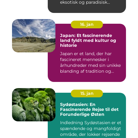
eksotisk og paradisisk...
16. jan
Japan: Et fascinerende
land fyldt med kultur og
historie
Japan er et land, der har
fascineret mennesker i
århundreder med sin unikke
blanding af tradition og...
15. jan
Sydøstasien: En
Fascinerende Rejse til det
Forunderlige Østen
Indledning Sydøstasien er et
spændende og mangfoldigt
område, der lokker rejsende