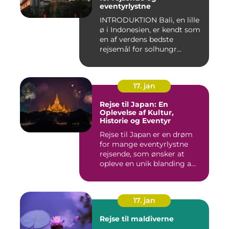
eventyrlystne
INTRODUKTION Bali, en lille
ø i Indonesien, er kendt som
en af verdens bedste
rejsemål for solhungr...
17. jan
Rejse til Japan: En
Oplevelse af Kultur,
Historie og Eventyr
Rejse til Japan er en drøm
for mange eventyrlystne
rejsende, som ønsker at
opleve en unik blanding a...
17. jan
Rejse til maldiverne