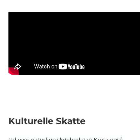
Kulturelle Skatte
Ud over naturlige skønheder er Kreta også