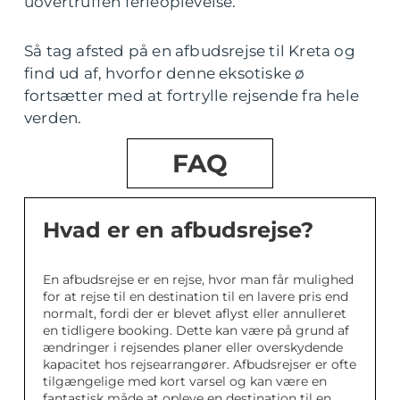
uovertruffen ferieoplevelse.
Så tag afsted på en afbudsrejse til Kreta og
find ud af, hvorfor denne eksotiske ø
fortsætter med at fortrylle rejsende fra hele
verden.
FAQ
Hvad er en afbudsrejse?
En afbudsrejse er en rejse, hvor man får mulighed
for at rejse til en destination til en lavere pris end
normalt, fordi der er blevet aflyst eller annulleret
en tidligere booking. Dette kan være på grund af
ændringer i rejsendes planer eller overskydende
kapacitet hos rejsearrangører. Afbudsrejser er ofte
tilgængelige med kort varsel og kan være en
fantastisk måde at opleve en destination til en