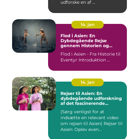
udforske en af ...
14. jan
Flod i Asien: En
Dybdegående Rejse
gennem Historien og
Betydningen
Flod i Asien - Fra Historie til
Eventyr Introduktion ...
14. jan
Rejser til Asien: En
dybdegående udforskning
af det fascinerende
kontinent
(Sørg venligst for at
indsætte en relevant video
om rejsen til Asien) Rejser til
Asien: Oplev even...