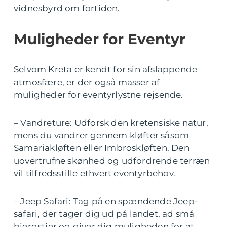
vidnesbyrd om fortiden.
Muligheder for Eventyr
Selvom Kreta er kendt for sin afslappende
atmosfære, er der også masser af
muligheder for eventyrlystne rejsende.
– Vandreture: Udforsk den kretensiske natur,
mens du vandrer gennem kløfter såsom
Samariakløften eller Imbroskløften. Den
uovertrufne skønhed og udfordrende terræn
vil tilfredsstille ethvert eventyrbehov.
– Jeep Safari: Tag på en spændende Jeep-
safari, der tager dig ud på landet, ad små
bjergstier og giver dig muligheden for at