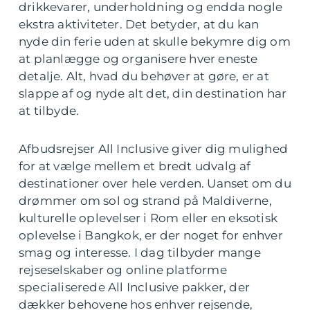
drikkevarer, underholdning og endda nogle
ekstra aktiviteter. Det betyder, at du kan
nyde din ferie uden at skulle bekymre dig om
at planlægge og organisere hver eneste
detalje. Alt, hvad du behøver at gøre, er at
slappe af og nyde alt det, din destination har
at tilbyde.
Afbudsrejser All Inclusive giver dig mulighed
for at vælge mellem et bredt udvalg af
destinationer over hele verden. Uanset om du
drømmer om sol og strand på Maldiverne,
kulturelle oplevelser i Rom eller en eksotisk
oplevelse i Bangkok, er der noget for enhver
smag og interesse. I dag tilbyder mange
rejseselskaber og online platforme
specialiserede All Inclusive pakker, der
dækker behovene hos enhver rejsende,