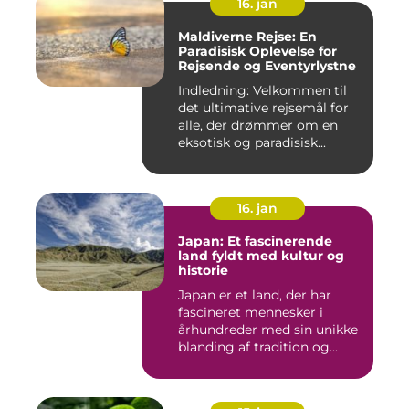
16. jan
Maldiverne Rejse: En
Paradisisk Oplevelse for
Rejsende og Eventyrlystne
Indledning: Velkommen til
det ultimative rejsemål for
alle, der drømmer om en
eksotisk og paradisisk...
16. jan
Japan: Et fascinerende
land fyldt med kultur og
historie
Japan er et land, der har
fascineret mennesker i
århundreder med sin unikke
blanding af tradition og...