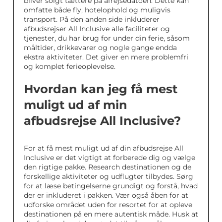
bliver solgt tættere på afrejsedatoen. Dette kan
omfatte både fly, hotelophold og muligvis
transport. På den anden side inkluderer
afbudsrejser All Inclusive alle faciliteter og
tjenester, du har brug for under din ferie, såsom
måltider, drikkevarer og nogle gange endda
ekstra aktiviteter. Det giver en mere problemfri
og komplet ferieoplevelse.
Hvordan kan jeg få mest
muligt ud af min
afbudsrejse All Inclusive?
For at få mest muligt ud af din afbudsrejse All
Inclusive er det vigtigt at forberede dig og vælge
den rigtige pakke. Research destinationen og de
forskellige aktiviteter og udflugter tilbydes. Sørg
for at læse betingelserne grundigt og forstå, hvad
der er inkluderet i pakken. Vær også åben for at
udforske området uden for resortet for at opleve
destinationen på en mere autentisk måde. Husk at