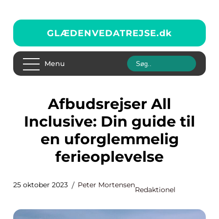
GLÆDENVEDATREJSE.
dk
Menu
Afbudsrejser All
Inclusive: Din guide til
en uforglemmelig
ferieoplevelse
25 oktober 2023
Peter Mortensen
Redaktionel