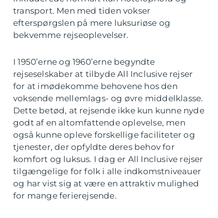
transport. Men med tiden vokser
efterspørgslen på mere luksuriøse og
bekvemme rejseoplevelser.
I 1950’erne og 1960’erne begyndte
rejseselskaber at tilbyde All Inclusive rejser
for at imødekomme behovene hos den
voksende mellemlags- og øvre middelklasse.
Dette betød, at rejsende ikke kun kunne nyde
godt af en altomfattende oplevelse, men
også kunne opleve forskellige faciliteter og
tjenester, der opfyldte deres behov for
komfort og luksus. I dag er All Inclusive rejser
tilgængelige for folk i alle indkomstniveauer
og har vist sig at være en attraktiv mulighed
for mange ferierejsende.