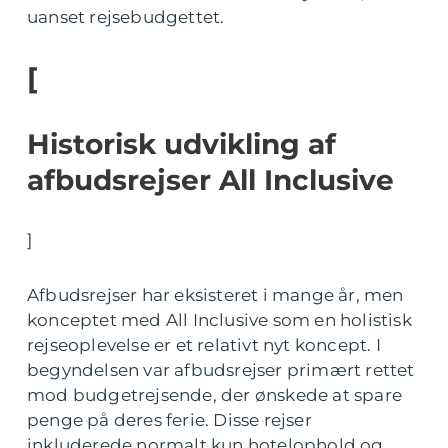
uanset rejsebudgettet.
[
Historisk udvikling af
afbudsrejser All Inclusive
]
Afbudsrejser har eksisteret i mange år, men
konceptet med All Inclusive som en holistisk
rejseoplevelse er et relativt nyt koncept. I
begyndelsen var afbudsrejser primært rettet
mod budgetrejsende, der ønskede at spare
penge på deres ferie. Disse rejser
inkluderede normalt kun hotelophold og