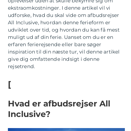
oplevelser uden at skulle bekymre sig om
ekstraomkostninger. I denne artikel vil vi
udforske, hvad du skal vide om afbudsrejser
All Inclusive, hvordan denne ferieform er
udviklet over tid, og hvordan du kan få mest
muligt ud af din ferie. Uanset om du er en
erfaren ferierejsende eller bare søger
inspiration til din næste tur, vil denne artikel
give dig omfattende indsigt i denne
rejsetrend.
[
Hvad er afbudsrejser All
Inclusive?