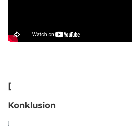
[
Konklusion
]