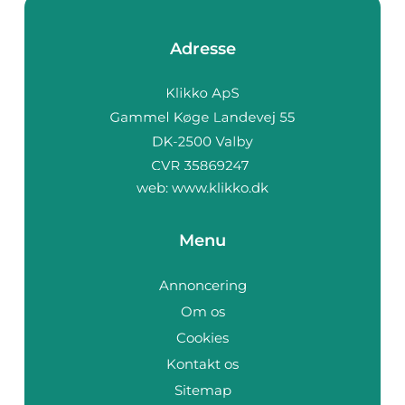
Adresse
web:
www.klikko.dk
Menu
Annoncering
Om os
Cookies
Kontakt os
Sitemap