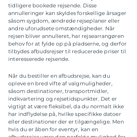
tidligere bookede rejsende. Disse
annulleringer kan skyldes forskellige årsager
såsom sygdom, ændrede rejseplaner eller
andre uforudsete omstændigheder. Når
rejsen bliver annulleret, har rejsearrangøren
behov for at fylde op på pladserne, og derfor
tilbydes afbudsrejser til reducerede priser til
interesserede rejsende.
Når du bestiller en afbudsrejse, kan du
opleve en bred vifte af valgmuligheder,
såsom destinationer, transportmidler,
indkvartering og rejsetidspunkter. Det er
vigtigt at være fleksibel, da du normalt ikke
har indflydelse på, hvilke specifikke datoer
eller destinationer der er tilgængelige. Men
hvis du er åben for eventyr, kan en