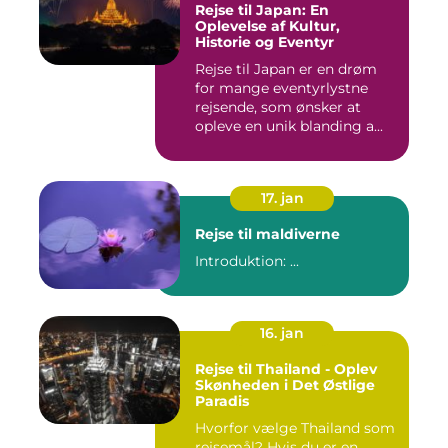
Rejse til Japan: En
Oplevelse af Kultur,
Historie og Eventyr
Rejse til Japan er en drøm
for mange eventyrlystne
rejsende, som ønsker at
opleve en unik blanding a...
17. jan
Rejse til maldiverne
Introduktion: ...
16. jan
Rejse til Thailand - Oplev
Skønheden i Det Østlige
Paradis
Hvorfor vælge Thailand som
rejsemål? Hvis du er en