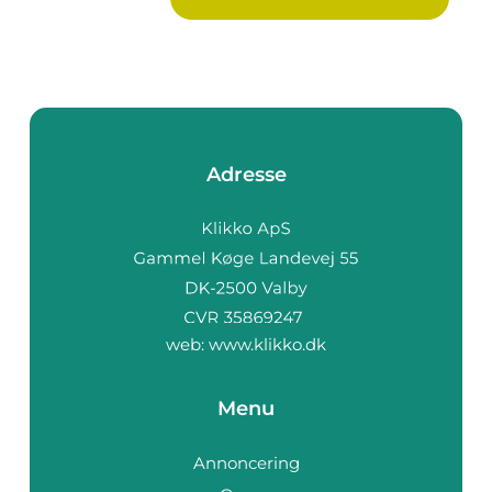
Adresse
web:
www.klikko.dk
Menu
Annoncering