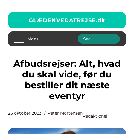
GLÆDENVEDATREJSE.
dk
Menu
Afbudsrejser: Alt, hvad
du skal vide, før du
bestiller dit næste
eventyr
25 oktober 2023
Peter Mortensen
Redaktionel