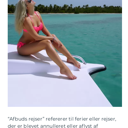
“Afbuds rejser” refererer til ferier eller rejser,
der er blevet annulleret eller aflyst af