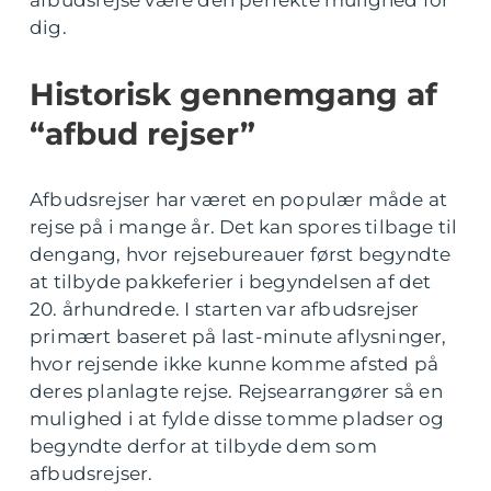
afbudsrejse være den perfekte mulighed for
dig.
Historisk gennemgang af
“afbud rejser”
Afbudsrejser har været en populær måde at
rejse på i mange år. Det kan spores tilbage til
dengang, hvor rejsebureauer først begyndte
at tilbyde pakkeferier i begyndelsen af det
20. århundrede. I starten var afbudsrejser
primært baseret på last-minute aflysninger,
hvor rejsende ikke kunne komme afsted på
deres planlagte rejse. Rejsearrangører så en
mulighed i at fylde disse tomme pladser og
begyndte derfor at tilbyde dem som
afbudsrejser.