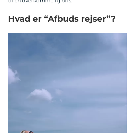
til en overkommelig pris.
Hvad er “Afbuds rejser”?