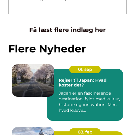
Få læst flere indlæg her
Flere Nyheder
01. sep
Rejser til Japan: Hvad
koster det?
Japan er en fascinerende
destination, fyldt med kultur,
historie og innovation. Men
hvad kræve...
08. feb