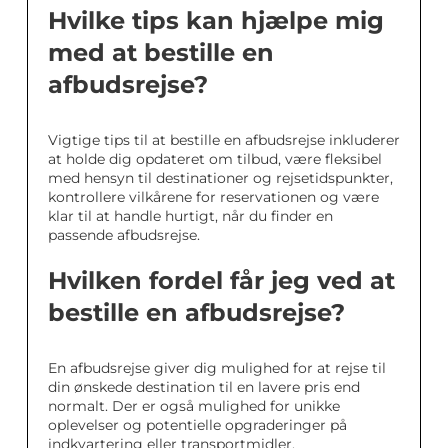
Hvilke tips kan hjælpe mig
med at bestille en
afbudsrejse?
Vigtige tips til at bestille en afbudsrejse inkluderer
at holde dig opdateret om tilbud, være fleksibel
med hensyn til destinationer og rejsetidspunkter,
kontrollere vilkårene for reservationen og være
klar til at handle hurtigt, når du finder en
passende afbudsrejse.
Hvilken fordel får jeg ved at
bestille en afbudsrejse?
En afbudsrejse giver dig mulighed for at rejse til
din ønskede destination til en lavere pris end
normalt. Der er også mulighed for unikke
oplevelser og potentielle opgraderinger på
indkvartering eller transportmidler.