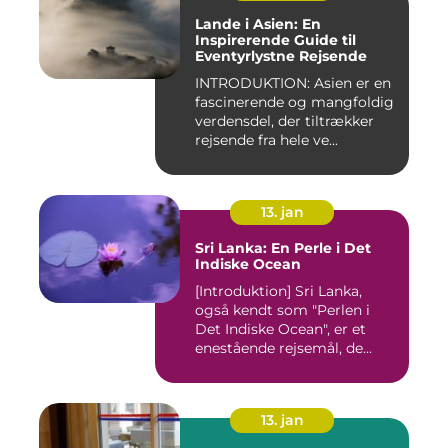
Lande i Asien: En
Inspirerende Guide til
Eventyrlystne Rejsende
INTRODUKTION: Asien er en
fascinerende og mangfoldig
verdensdel, der tiltrækker
rejsende fra hele ve...
13. jan
Sri Lanka: En Perle i Det
Indiske Ocean
[Introduktion] Sri Lanka,
også kendt som "Perlen i
Det Indiske Ocean", er et
enestående rejsemål, de...
13. jan