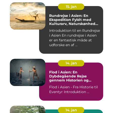
15. jan
Rundrejse i Asien: En
Ekspedition Fyldt med
Kulturarv, Naturskønhed
og Kulinariske Eventyr
Introduktion til en Rundrejse
i Asien En rundrejse i Asien
er en fantastisk måde at
udforske en af ...
14. jan
Flod i Asien: En
Dybdegående Rejse
gennem Historien og
Betydningen
Flod i Asien - Fra Historie til
Eventyr Introduktion ...
14. jan