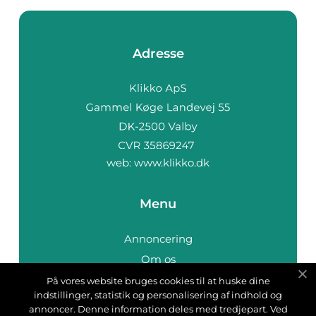
Adresse
web:
www.klikko.dk
Menu
Annoncering
Om os
Cookies
På vores website bruges cookies til at huske dine
indstillinger, statistik og personalisering af indhold og
Kontakt os
annoncer. Denne information deles med tredjepart. Ved