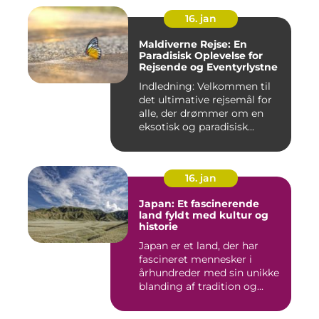
16. jan
Maldiverne Rejse: En
Paradisisk Oplevelse for
Rejsende og Eventyrlystne
Indledning: Velkommen til
det ultimative rejsemål for
alle, der drømmer om en
eksotisk og paradisisk...
16. jan
Japan: Et fascinerende
land fyldt med kultur og
historie
Japan er et land, der har
fascineret mennesker i
århundreder med sin unikke
blanding af tradition og...