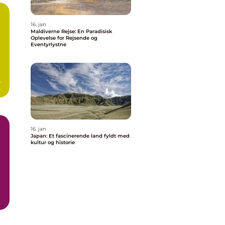
16. jan
Maldiverne Rejse: En Paradisisk
Oplevelse for Rejsende og
Eventyrlystne
er
16. jan
Japan: Et fascinerende land fyldt med
kultur og historie
n