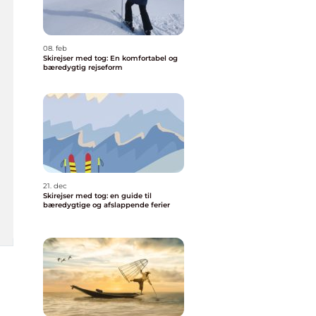
08. feb
Skirejser med tog: En komfortabel og
bæredygtig rejseform
21. dec
Skirejser med tog: en guide til
bæredygtige og afslappende ferier