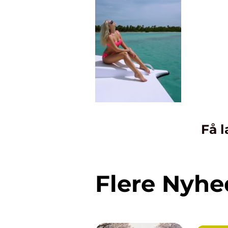
Få l
Flere Nyhe