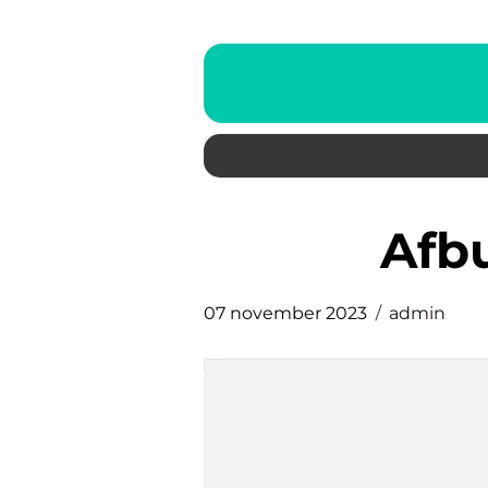
afb
07 november 2023
admin