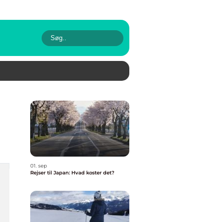
01. sep
Rejser til Japan: Hvad koster det?