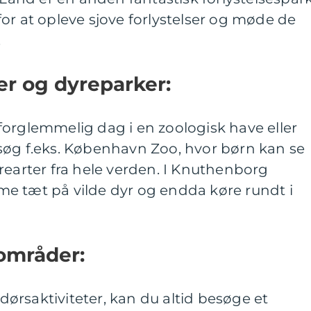
or at opleve sjove forlystelser og møde de
.
er og dyreparker:
forglemmelig dag i en zoologisk have eller
søg f.eks. København Zoo, hvor børn kan se
rearter fra hele verden. I Knuthenborg
e tæt på vilde dyr og endda køre rundt i
områder:
ndørsaktiviteter, kan du altid besøge et