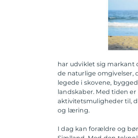
har udviklet sig markant 
de naturlige omgivelser, 
legede i skovene, bygge
landskaber. Med tiden er 
aktivitetsmuligheder til,
og læring.
I dag kan forældre og bør