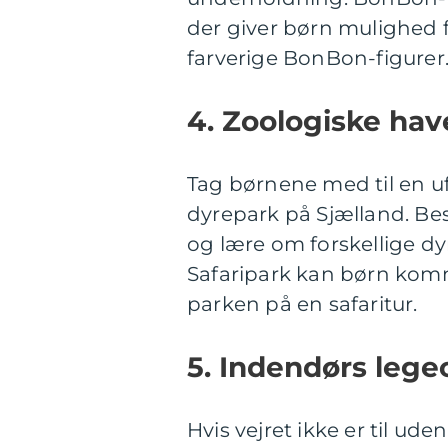
der giver børn mulighed f
farverige BonBon-figurer
4. Zoologiske hav
Tag børnene med til en u
dyrepark på Sjælland. Be
og lære om forskellige dy
Safaripark kan børn komm
parken på en safaritur.
5. Indendørs lege
Hvis vejret ikke er til ude