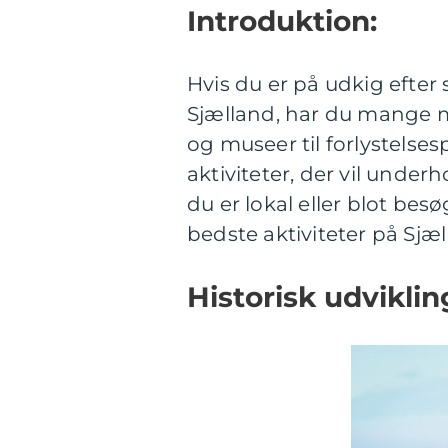
Introduktion:
Hvis du er på udkig efter
Sjælland, har du mange m
og museer til forlystelses
aktiviteter, der vil under
du er lokal eller blot bes
bedste aktiviteter på Sjæl
Historisk udviklin