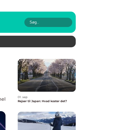
01. sep
nel
Rejser til Japan: Hvad koster det?