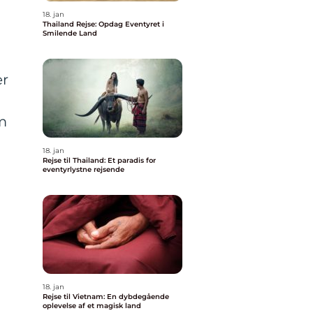
18. jan
Thailand Rejse: Opdag Eventyret i
Smilende Land
er
om
18. jan
Rejse til Thailand: Et paradis for
eventyrlystne rejsende
18. jan
Rejse til Vietnam: En dybdegående
oplevelse af et magisk land