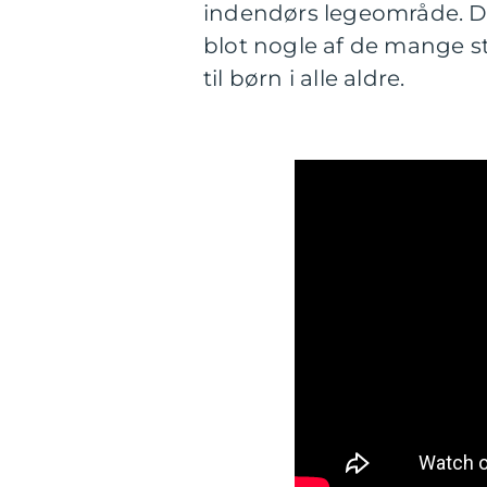
indendørs legeområde. DG
blot nogle af de mange ste
til børn i alle aldre.