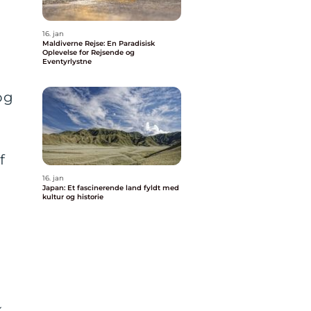
16. jan
Maldiverne Rejse: En Paradisisk
Oplevelse for Rejsende og
Eventyrlystne
og
f
16. jan
Japan: Et fascinerende land fyldt med
kultur og historie
,