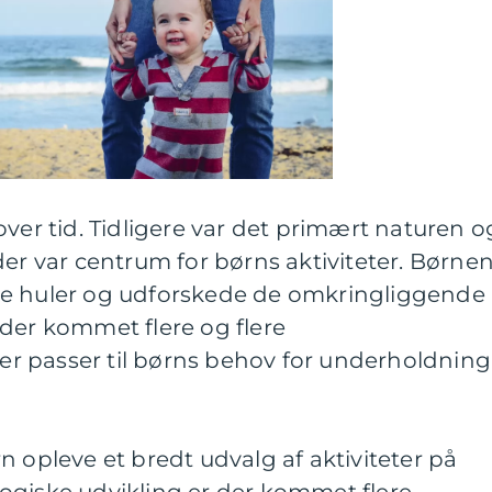
over tid. Tidligere var det primært naturen o
der var centrum for børns aktiviteter. Børne
de huler og udforskede de omkringliggende
der kommet flere og flere
 der passer til børns behov for underholdning
n opleve et bredt udvalg af aktiviteter på