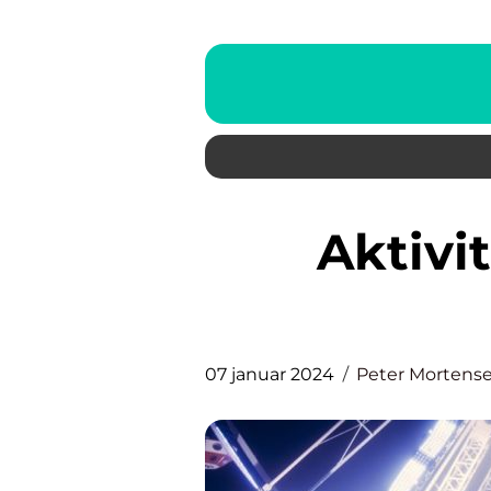
Aktiviteter for børn på
07 januar 2024
Peter Mortens