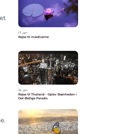
et
17. jan
Rejse til maldiverne
16. jan
Rejse til Thailand - Oplev Skønheden i
Det Østlige Paradis
e.