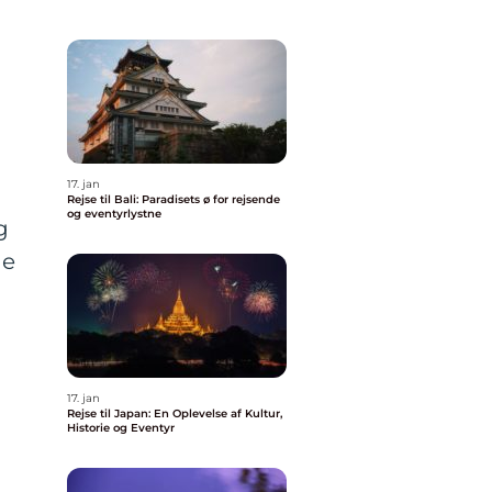
17. jan
Rejse til Bali: Paradisets ø for rejsende
og eventyrlystne
g
ne
17. jan
Rejse til Japan: En Oplevelse af Kultur,
Historie og Eventyr