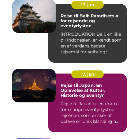
17. jan
Rejse til Bali: Paradisets ø
for rejsende og
eventyrlystne
INTRODUKTION Bali, en lille
ø i Indonesien, er kendt som
en af verdens bedste
rejsemål for solhungr...
17. jan
Rejse til Japan: En
Oplevelse af Kultur,
Historie og Eventyr
Rejse til Japan er en drøm
for mange eventyrlystne
rejsende, som ønsker at
opleve en unik blanding a...