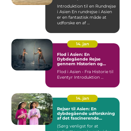
og Kulinariske Eventyr
Introduktion til en Rundrejse
i Asien En rundrejse i Asien
er en fantastisk måde at
udforske en af ...
14. jan
Flod i Asien: En
Dybdegående Rejse
gennem Historien og
Betydningen
Flod i Asien - Fra Historie til
Eventyr Introduktion ...
14. jan
Rejser til Asien: En
dybdegående udforskning
af det fascinerende
kontinent
(Sørg venligst for at