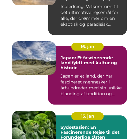
Indledning: Velkommen til
det ultimative rejsemål for
alle, der drømmer om en
eksotisk og paradisisk...
16. jan
Japan: Et fascinerende
land fyldt med kultur og
historie
Japan er et land, der har
fascineret mennesker i
århundreder med sin unikke
blanding af tradition og...
15. jan
Sydøstasien: En
Fascinerende Rejse til det
Forunderlige Østen