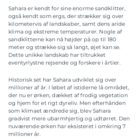
Sahara er kendt for sine enorme sandklitter,
også kendt som ergs, der strækker sig over
kilometervis af landskaber, samt dens aride
klima og ekstreme temperaturer. Nogle af
sandklitterne kan nå højder på op til 180
meter og strække sig så langt, øjet kan se.
Dette unikke landskab har tiltrukket
eventyrlystne rejsende og forskere i årtier.
Historisk set har Sahara udviklet sig over
millioner af år. I løbet af istiderne lå området,
der nu er ørken, dækket af frodig vegetation
og hjem for et rigt dyreliv. Men efterhånden
som klimaet ændrede sig, blev Sahara
gradvist mere ubarmhjertig og udtørret. Den
nuværende ørken har eksisteret i omkring 7
millioner år.