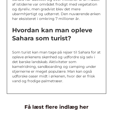
af istiderne var området frodigt med vegetation
og dyreliv, men gradvist blev det mere
ubarmhjertigt og udtørret. Den nuværende ørken
har eksisteret i omkring 7 millioner år.
Hvordan kan man opleve
Sahara som turist?
Som turist kan man tage på rejser til Sahara for at
opleve ørkenens skønhed og udfordre sig selv i
det barske landskab. Aktiviteter som
kamelridning, sandboarding og camping under
stjernerne er meget populære. Man kan også
udforske oaser midt i ørkenen, hvor der er frisk
vand og frodige palmetræer.
Få læst flere indlæg her