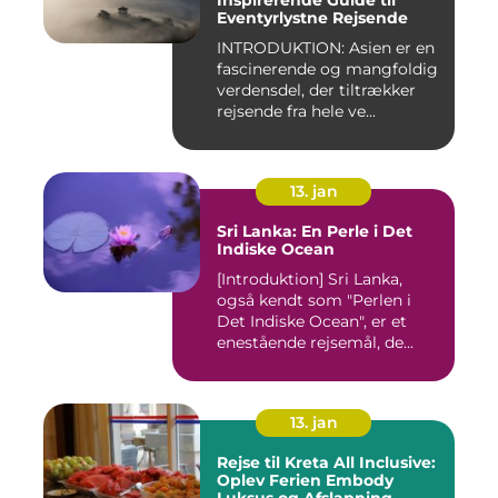
Inspirerende Guide til
Eventyrlystne Rejsende
INTRODUKTION: Asien er en
fascinerende og mangfoldig
verdensdel, der tiltrækker
rejsende fra hele ve...
13. jan
Sri Lanka: En Perle i Det
Indiske Ocean
[Introduktion] Sri Lanka,
også kendt som "Perlen i
Det Indiske Ocean", er et
enestående rejsemål, de...
13. jan
Rejse til Kreta All Inclusive:
Oplev Ferien Embody