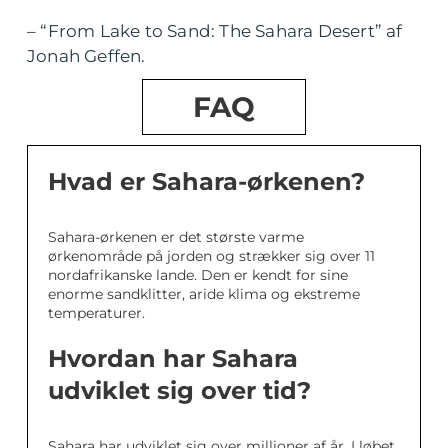
– “From Lake to Sand: The Sahara Desert” af
Jonah Geffen.
FAQ
Hvad er Sahara-ørkenen?
Sahara-ørkenen er det største varme
ørkenområde på jorden og strækker sig over 11
nordafrikanske lande. Den er kendt for sine
enorme sandklitter, aride klima og ekstreme
temperaturer.
Hvordan har Sahara
udviklet sig over tid?
Sahara har udviklet sig over millioner af år. I løbet