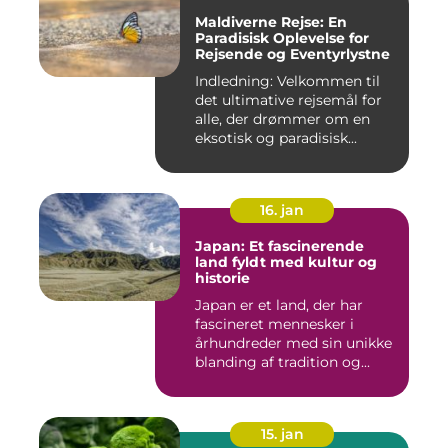
Maldiverne Rejse: En
Paradisisk Oplevelse for
Rejsende og Eventyrlystne
Indledning: Velkommen til
det ultimative rejsemål for
alle, der drømmer om en
eksotisk og paradisisk...
16. jan
Japan: Et fascinerende
land fyldt med kultur og
historie
Japan er et land, der har
fascineret mennesker i
århundreder med sin unikke
blanding af tradition og...
15. jan