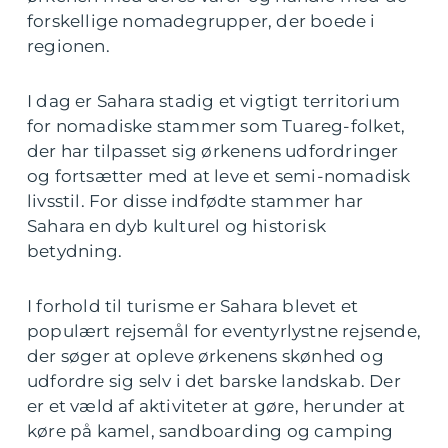
forskellige nomadegrupper, der boede i
regionen.
I dag er Sahara stadig et vigtigt territorium
for nomadiske stammer som Tuareg-folket,
der har tilpasset sig ørkenens udfordringer
og fortsætter med at leve et semi-nomadisk
livsstil. For disse indfødte stammer har
Sahara en dyb kulturel og historisk
betydning.
I forhold til turisme er Sahara blevet et
populært rejsemål for eventyrlystne rejsende,
der søger at opleve ørkenens skønhed og
udfordre sig selv i det barske landskab. Der
er et væld af aktiviteter at gøre, herunder at
køre på kamel, sandboarding og camping