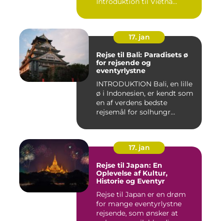
Introduktion til Vietna...
17. jan
Rejse til Bali: Paradisets ø
for rejsende og
eventyrlystne
INTRODUKTION Bali, en lille
ø i Indonesien, er kendt som
en af verdens bedste
rejsemål for solhungr...
17. jan
Rejse til Japan: En
Oplevelse af Kultur,
Historie og Eventyr
Rejse til Japan er en drøm
for mange eventyrlystne
rejsende, som ønsker at