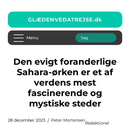
GLÆDENVEDATREJSE.
dk
Menu
Den evigt foranderlige
Sahara-ørken er et af
verdens mest
fascinerende og
mystiske steder
28 december 2023
Peter Mortensen
Redaktionel