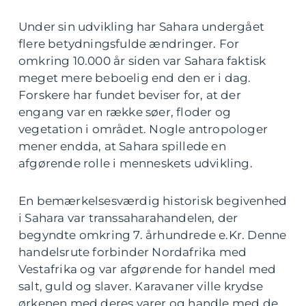
Under sin udvikling har Sahara undergået
flere betydningsfulde ændringer. For
omkring 10.000 år siden var Sahara faktisk
meget mere beboelig end den er i dag.
Forskere har fundet beviser for, at der
engang var en række søer, floder og
vegetation i området. Nogle antropologer
mener endda, at Sahara spillede en
afgørende rolle i menneskets udvikling.
En bemærkelsesværdig historisk begivenhed
i Sahara var transsaharahandelen, der
begyndte omkring 7. århundrede e.Kr. Denne
handelsrute forbinder Nordafrika med
Vestafrika og var afgørende for handel med
salt, guld og slaver. Karavaner ville krydse
ørkenen med deres varer og handle med de