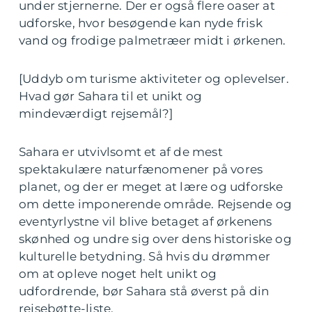
under stjernerne. Der er også flere oaser at
udforske, hvor besøgende kan nyde frisk
vand og frodige palmetræer midt i ørkenen.
[Uddyb om turisme aktiviteter og oplevelser.
Hvad gør Sahara til et unikt og
mindeværdigt rejsemål?]
Sahara er utvivlsomt et af de mest
spektakulære naturfænomener på vores
planet, og der er meget at lære og udforske
om dette imponerende område. Rejsende og
eventyrlystne vil blive betaget af ørkenens
skønhed og undre sig over dens historiske og
kulturelle betydning. Så hvis du drømmer
om at opleve noget helt unikt og
udfordrende, bør Sahara stå øverst på din
rejsebøtte-liste.