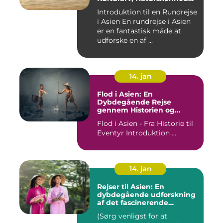
og Kulinariske Eventyr
Introduktion til en Rundrejse
i Asien En rundrejse i Asien
er en fantastisk måde at
udforske en af ...
14. jan
Flod i Asien: En
Dybdegående Rejse
gennem Historien og
Betydningen
Flod i Asien - Fra Historie til
Eventyr Introduktion ...
14. jan
Rejser til Asien: En
dybdegående udforskning
af det fascinerende
kontinent
(Sørg venligst for at