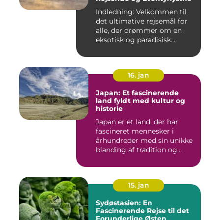
Indledning: Velkommen til
det ultimative rejsemål for
alle, der drømmer om en
eksotisk og paradisisk...
16. jan
Japan: Et fascinerende
land fyldt med kultur og
historie
Japan er et land, der har
fascineret mennesker i
århundreder med sin unikke
blanding af tradition og...
15. jan
Sydøstasien: En
Fascinerende Rejse til det
Forunderlige Østen