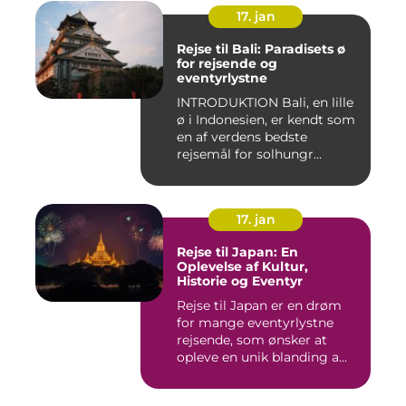
17. jan
Rejse til Bali: Paradisets ø
for rejsende og
eventyrlystne
INTRODUKTION Bali, en lille
ø i Indonesien, er kendt som
en af verdens bedste
rejsemål for solhungr...
17. jan
Rejse til Japan: En
Oplevelse af Kultur,
Historie og Eventyr
Rejse til Japan er en drøm
for mange eventyrlystne
rejsende, som ønsker at
opleve en unik blanding a...