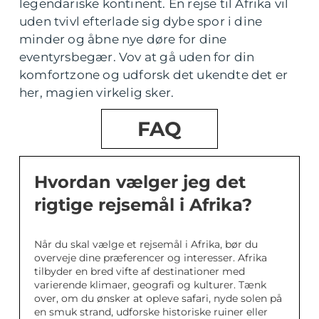
legendariske kontinent. En rejse til Afrika vil
uden tvivl efterlade sig dybe spor i dine
minder og åbne nye døre for dine
eventyrsbegær. Vov at gå uden for din
komfortzone og udforsk det ukendte det er
her, magien virkelig sker.
FAQ
Hvordan vælger jeg det
rigtige rejsemål i Afrika?
Når du skal vælge et rejsemål i Afrika, bør du
overveje dine præferencer og interesser. Afrika
tilbyder en bred vifte af destinationer med
varierende klimaer, geografi og kulturer. Tænk
over, om du ønsker at opleve safari, nyde solen på
en smuk strand, udforske historiske ruiner eller