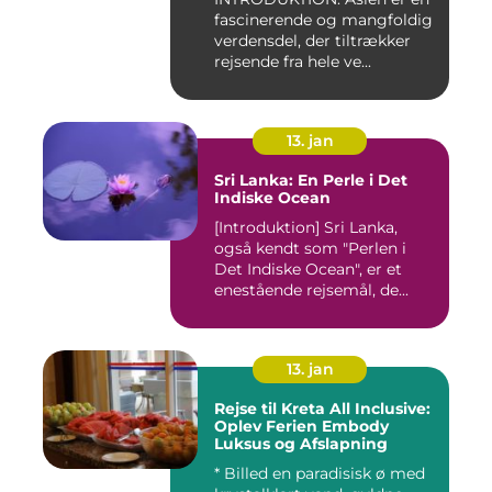
fascinerende og mangfoldig
verdensdel, der tiltrækker
rejsende fra hele ve...
13. jan
Sri Lanka: En Perle i Det
Indiske Ocean
[Introduktion] Sri Lanka,
også kendt som "Perlen i
Det Indiske Ocean", er et
enestående rejsemål, de...
13. jan
Rejse til Kreta All Inclusive:
Oplev Ferien Embody
Luksus og Afslapning
* Billed en paradisisk ø med