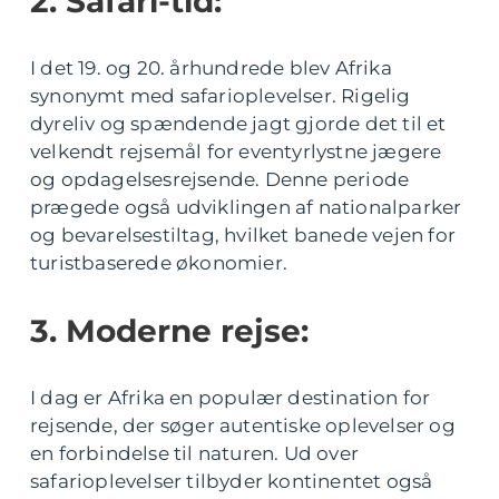
2. Safari-tid:
I det 19. og 20. århundrede blev Afrika
synonymt med safarioplevelser. Rigelig
dyreliv og spændende jagt gjorde det til et
velkendt rejsemål for eventyrlystne jægere
og opdagelsesrejsende. Denne periode
prægede også udviklingen af nationalparker
og bevarelsestiltag, hvilket banede vejen for
turistbaserede økonomier.
3. Moderne rejse:
I dag er Afrika en populær destination for
rejsende, der søger autentiske oplevelser og
en forbindelse til naturen. Ud over
safarioplevelser tilbyder kontinentet også