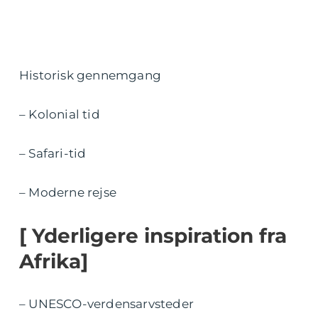
Historisk gennemgang
– Kolonial tid
– Safari-tid
– Moderne rejse
[ Yderligere inspiration fra
Afrika]
– UNESCO-verdensarvsteder