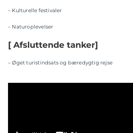
– Kulturelle festivaler
– Naturoplevelser
[ Afsluttende tanker]
– Øget turistindsats og bæredygtig rejse