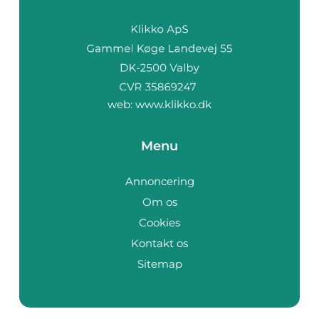
web:
www.klikko.dk
Menu
Annoncering
Om os
Cookies
Kontakt os
Sitemap