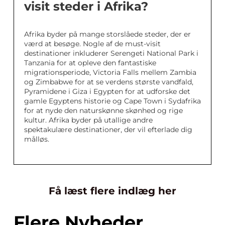
visit steder i Afrika?
Afrika byder på mange storslåede steder, der er
værd at besøge. Nogle af de must-visit
destinationer inkluderer Serengeti National Park i
Tanzania for at opleve den fantastiske
migrationsperiode, Victoria Falls mellem Zambia
og Zimbabwe for at se verdens største vandfald,
Pyramidene i Giza i Egypten for at udforske det
gamle Egyptens historie og Cape Town i Sydafrika
for at nyde den naturskønne skønhed og rige
kultur. Afrika byder på utallige andre
spektakulære destinationer, der vil efterlade dig
målløs.
Få læst flere indlæg her
Flere Nyheder