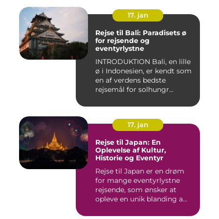
17. jan
Rejse til Bali: Paradisets ø
for rejsende og
eventyrlystne
INTRODUKTION Bali, en lille
ø i Indonesien, er kendt som
en af verdens bedste
rejsemål for solhungr...
17. jan
Rejse til Japan: En
Oplevelse af Kultur,
Historie og Eventyr
Rejse til Japan er en drøm
for mange eventyrlystne
rejsende, som ønsker at
opleve en unik blanding a...