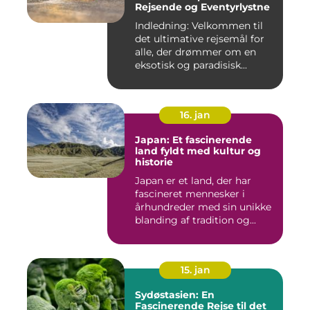
Rejsende og Eventyrlystne
Indledning: Velkommen til
det ultimative rejsemål for
alle, der drømmer om en
eksotisk og paradisisk...
16. jan
Japan: Et fascinerende
land fyldt med kultur og
historie
Japan er et land, der har
fascineret mennesker i
århundreder med sin unikke
blanding af tradition og...
15. jan
Sydøstasien: En
Fascinerende Rejse til det