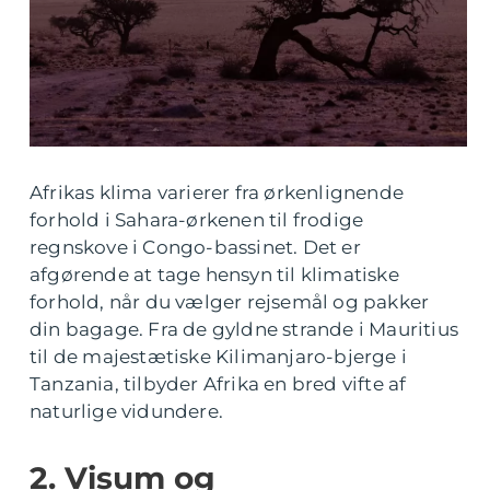
Afrikas klima varierer fra ørkenlignende
forhold i Sahara-ørkenen til frodige
regnskove i Congo-bassinet. Det er
afgørende at tage hensyn til klimatiske
forhold, når du vælger rejsemål og pakker
din bagage. Fra de gyldne strande i Mauritius
til de majestætiske Kilimanjaro-bjerge i
Tanzania, tilbyder Afrika en bred vifte af
naturlige vidundere.
2. Visum og