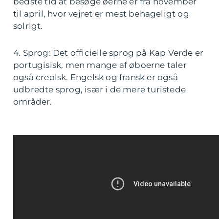
bedste tid at besøge øerne er fra november
til april, hvor vejret er mest behageligt og
solrigt.
4. Sprog: Det officielle sprog på Kap Verde er
portugisisk, men mange af øboerne taler
også creolsk. Engelsk og fransk er også
udbredte sprog, især i de mere turistede
områder.