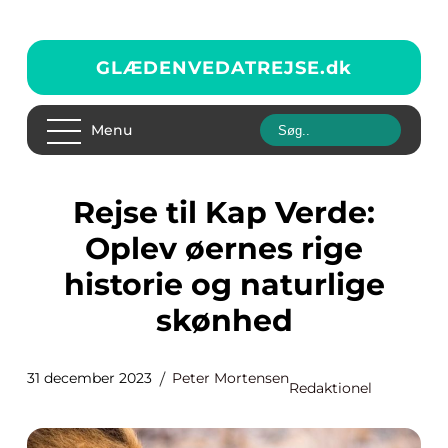
GLÆDENVEDATREJSE.
dk
Menu
Rejse til Kap Verde:
Oplev øernes rige
historie og naturlige
skønhed
31 december 2023
Peter Mortensen
Redaktionel