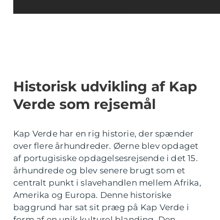
Historisk udvikling af Kap
Verde som rejsemål
Kap Verde har en rig historie, der spænder
over flere århundreder. Øerne blev opdaget
af portugisiske opdagelsesrejsende i det 15.
århundrede og blev senere brugt som et
centralt punkt i slavehandlen mellem Afrika,
Amerika og Europa. Denne historiske
baggrund har sat sit præg på Kap Verde i
form af en unik kulturel blanding. Den