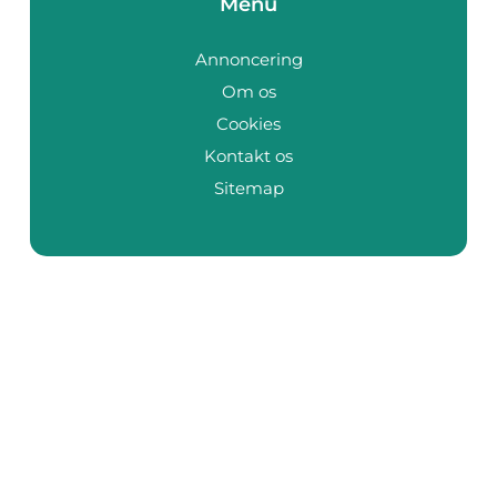
Menu
Annoncering
Om os
Cookies
Kontakt os
Sitemap