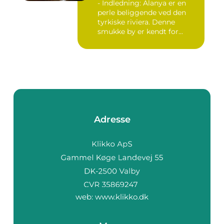
- Indledning: Alanya er en
perle beliggende ved den
tyrkiske riviera. Denne
smukke by er kendt for...
Adresse
web:
www.klikko.dk