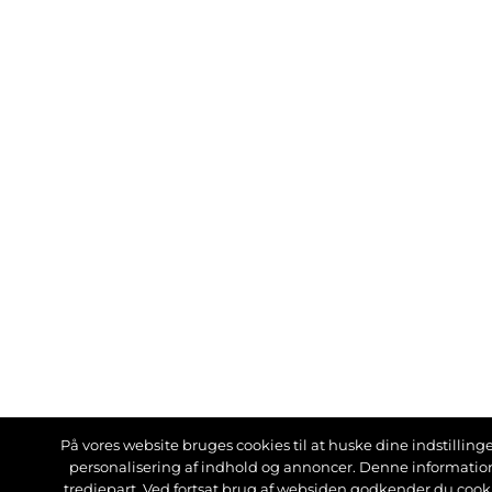
På vores website bruges cookies til at huske dine indstillinger
personalisering af indhold og annoncer. Denne informati
tredjepart. Ved fortsat brug af websiden godkender du cook