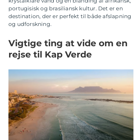
krystalklare vand og en blanding af afrikansk,
portugisisk og brasiliansk kultur. Det er en
destination, der er perfekt til både afslapning
og udforskning.
Vigtige ting at vide om en
rejse til Kap Verde