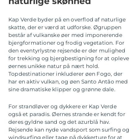
naturlige skønhed
Kap Verde byder på en overflod af naturlige
skatte, der er værd at udforske. Øgruppen
består af vulkanske øer med imponerende
bjergformationer og frodig vegetation. For
den eventyrlystne rejsende er der mulighed
for trekking og bjergbestigning for at opleve
øernes unikke natur på nært hold.
Topdestinationer inkluderer øen Fogo, der
har en aktiv vulkan, og øen Santo Antão med
sine dramatiske klipper og grønne dale.
For strandløver og dykkere er Kap Verde
også et paradis. Øernes strande er kendt for
deres gyldne sand og det azurblå hav.
Rejsende kan nyde vandsport som surfing og
windsurfing eller tage på dykkerture for at