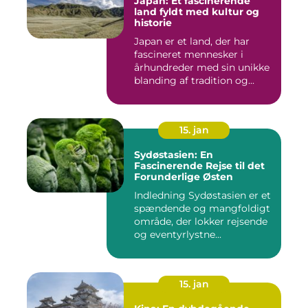
Japan: Et fascinerende
land fyldt med kultur og
historie
Japan er et land, der har
fascineret mennesker i
århundreder med sin unikke
blanding af tradition og...
15. jan
Sydøstasien: En
Fascinerende Rejse til det
Forunderlige Østen
Indledning Sydøstasien er et
spændende og mangfoldigt
område, der lokker rejsende
og eventyrlystne...
15. jan