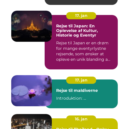
17. jan
Rejse til Japan: En
Oplevelse af Kultur,
Historie og Eventyr
Rejse til Japan er en drøm
for mange eventyrlystne
rejsende, som ønsker at
opleve en unik blanding a...
17. jan
Rejse til maldiverne
Introduktion: ...
16. jan