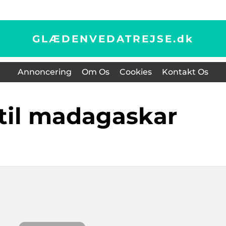
GLÆDENVEDATREJSE.
dk
Annoncering
Om Os
Cookies
Kontakt Os
e til madagaskar