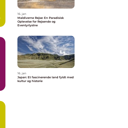
16. jan
er
Maldiverne Rejse: En Paradisisk
Oplevelse for Rejsende og
Eventyrlystne
16. jan
Japan: Et fascinerende land fyldt med
n
kultur og historie