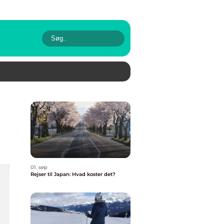
01. sep
Rejser til Japan: Hvad koster det?