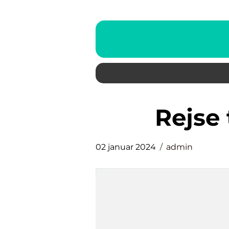
rejs
02 januar 2024
admin