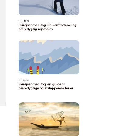
08. feb
Skirejser med tog: En komfortabel og
bæredygtig rejseform
21. dec
Skirejser med tog: en guide til
bæredygtige og afslappende ferier