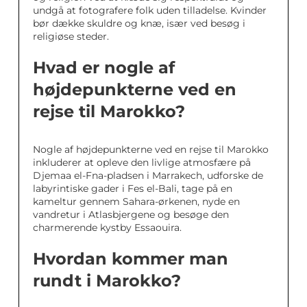
undgå at fotografere folk uden tilladelse. Kvinder
bør dække skuldre og knæ, især ved besøg i
religiøse steder.
Hvad er nogle af
højdepunkterne ved en
rejse til Marokko?
Nogle af højdepunkterne ved en rejse til Marokko
inkluderer at opleve den livlige atmosfære på
Djemaa el-Fna-pladsen i Marrakech, udforske de
labyrintiske gader i Fes el-Bali, tage på en
kameltur gennem Sahara-ørkenen, nyde en
vandretur i Atlasbjergene og besøge den
charmerende kystby Essaouira.
Hvordan kommer man
rundt i Marokko?