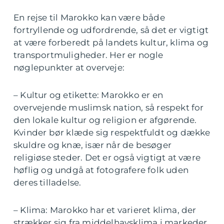
En rejse til Marokko kan være både
fortryllende og udfordrende, så det er vigtigt
at være forberedt på landets kultur, klima og
transportmuligheder. Her er nogle
nøglepunkter at overveje:
– Kultur og etikette: Marokko er en
overvejende muslimsk nation, så respekt for
den lokale kultur og religion er afgørende.
Kvinder bør klæde sig respektfuldt og dække
skuldre og knæ, især når de besøger
religiøse steder. Det er også vigtigt at være
høflig og undgå at fotografere folk uden
deres tilladelse.
– Klima: Marokko har et varieret klima, der
strækker sig fra middelhavsklima i markeder