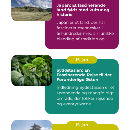
Japan: Et fascinerende
land fyldt med kultur og
historie
Japan er et land, der har
fascineret mennesker i
århundreder med sin unikke
blanding af tradition og...
15. jan
Sydøstasien: En
Fascinerende Rejse til det
Forunderlige Østen
Indledning Sydøstasien er et
spændende og mangfoldigt
område, der lokker rejsende
og eventyrlystne...
15. jan