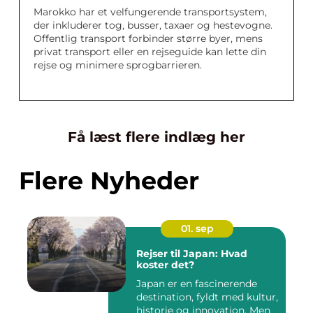
Marokko har et velfungerende transportsystem,
der inkluderer tog, busser, taxaer og hestevogne.
Offentlig transport forbinder større byer, mens
privat transport eller en rejseguide kan lette din
rejse og minimere sprogbarrieren.
Få læst flere indlæg her
Flere Nyheder
01. sep
Rejser til Japan: Hvad
koster det?
Japan er en fascinerende
destination, fyldt med kultur,
historie og innovation. Men