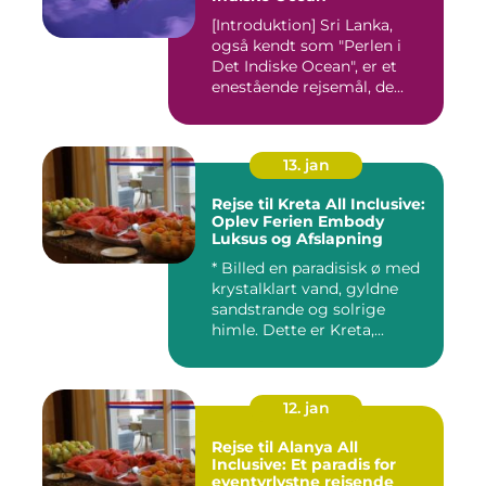
[Introduktion] Sri Lanka,
også kendt som "Perlen i
Det Indiske Ocean", er et
enestående rejsemål, de...
13. jan
Rejse til Kreta All Inclusive:
Oplev Ferien Embody
Luksus og Afslapning
* Billed en paradisisk ø med
krystalklart vand, gyldne
sandstrande og solrige
himle. Dette er Kreta,...
12. jan
Rejse til Alanya All
Inclusive: Et paradis for
eventyrlystne rejsende