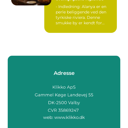
- Indledning: Alanya er en
perle beliggende ved den
tyrkiske riviera. Denne
smukke by er kendt for...
Adresse
web:
www.klikko.dk