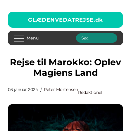
GLÆDENVEDATREJSE.
dk
Menu
Rejse til Marokko: Oplev
Magiens Land
03 januar 2024
Peter Mortensen
Redaktionel