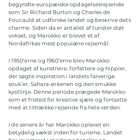
begyndte europæiske opdagelsesrejsende
som Sir Richard Burton og Charles de
Foucauld at udforske landet og beskrive dets
charme. Siden da er antallet af turister støt
vokset, og Marokko er blevet et af
Nordafrikas mest populære rejsemål.
I 1950’erne og 1960’erne blev Marokko
opdaget af kunstnere, forfattere og hippier,
der søgte inspiration i landets farverige
souk’er, Sahara-ørkenen og den smukke
kystlinje. Denne periode prægede Marokko
som et fristed for kreative sjæle og fortsatte
med at tiltrække rejsende fra hele verden.
I de senere år har Marokko oplevet en
betydelig vækst inden for turisme. Landet