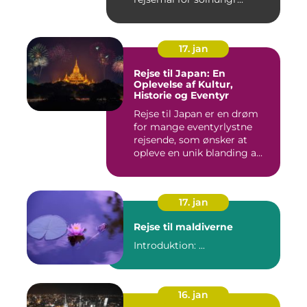
17. jan
Rejse til Japan: En
Oplevelse af Kultur,
Historie og Eventyr
Rejse til Japan er en drøm
for mange eventyrlystne
rejsende, som ønsker at
opleve en unik blanding a...
17. jan
Rejse til maldiverne
Introduktion: ...
16. jan