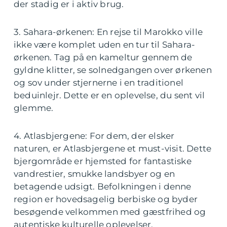
der stadig er i aktiv brug.
3. Sahara-ørkenen: En rejse til Marokko ville
ikke være komplet uden en tur til Sahara-
ørkenen. Tag på en kameltur gennem de
gyldne klitter, se solnedgangen over ørkenen
og sov under stjernerne i en traditionel
beduinlejr. Dette er en oplevelse, du sent vil
glemme.
4. Atlasbjergene: For dem, der elsker
naturen, er Atlasbjergene et must-visit. Dette
bjergområde er hjemsted for fantastiske
vandrestier, smukke landsbyer og en
betagende udsigt. Befolkningen i denne
region er hovedsagelig berbiske og byder
besøgende velkommen med gæstfrihed og
autentiske kulturelle oplevelser.