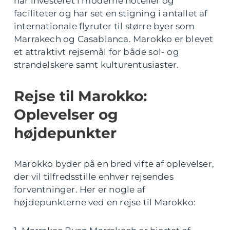
har investeret i moderne hoteller og
faciliteter og har set en stigning i antallet af
internationale flyruter til større byer som
Marrakech og Casablanca. Marokko er blevet
et attraktivt rejsemål for både sol- og
strandelskere samt kulturentusiaster.
Rejse til Marokko:
Oplevelser og
højdepunkter
Marokko byder på en bred vifte af oplevelser,
der vil tilfredsstille enhver rejsendes
forventninger. Her er nogle af
højdepunkterne ved en rejse til Marokko: