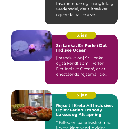
fascinerende og mangfoldig
verdensdel, der tiltrækker
rejsende fra hele ve...
13. jan
Sri Lanka: En Perle i Det
Indiske Ocean
[Introduktion] Sri Lanka,
også kendt som "Perlen i
Det Indiske Ocean", er et
enestående rejsemål, de...
13. jan
Rejse til Kreta All Inclusive:
Oplev Ferien Embody
Luksus og Afslapning
* Billed en paradisisk ø med
krystalklart vand, gyldne