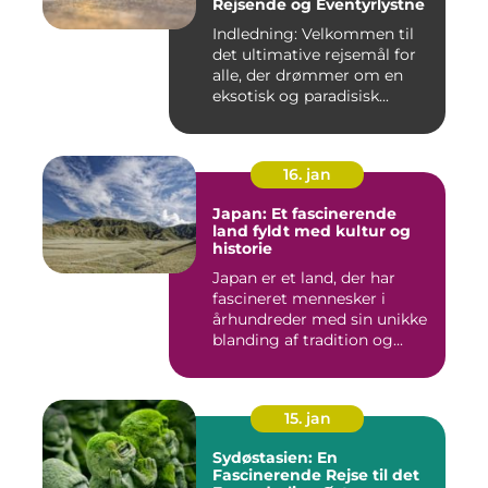
Rejsende og Eventyrlystne
Indledning: Velkommen til
det ultimative rejsemål for
alle, der drømmer om en
eksotisk og paradisisk...
16. jan
Japan: Et fascinerende
land fyldt med kultur og
historie
Japan er et land, der har
fascineret mennesker i
århundreder med sin unikke
blanding af tradition og...
15. jan
Sydøstasien: En
Fascinerende Rejse til det