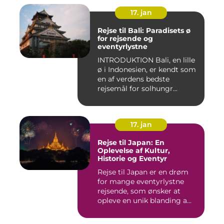
17. jan
Rejse til Bali: Paradisets ø
for rejsende og
eventyrlystne
INTRODUKTION Bali, en lille
ø i Indonesien, er kendt som
en af verdens bedste
rejsemål for solhungr...
17. jan
Rejse til Japan: En
Oplevelse af Kultur,
Historie og Eventyr
Rejse til Japan er en drøm
for mange eventyrlystne
rejsende, som ønsker at
opleve en unik blanding a...