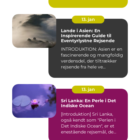
e...
13. jan
Lande i Asien: En
Inspirerende Guide til
Eventyrlystne Rejsende
INTRODUKTION: Asien er en
fascinerende og mangfoldig
verdensdel, der tiltrækker
rejsende fra hele ve...
13. jan
Sri Lanka: En Perle i Det
Indiske Ocean
[Introduktion] Sri Lanka,
også kendt som "Perlen i
Det Indiske Ocean", er et
enestående rejsemål, de...