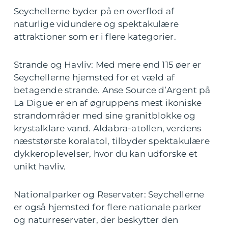
Seychellerne byder på en overflod af
naturlige vidundere og spektakulære
attraktioner som er i flere kategorier.
Strande og Havliv: Med mere end 115 øer er
Seychellerne hjemsted for et væld af
betagende strande. Anse Source d’Argent på
La Digue er en af øgruppens mest ikoniske
strandområder med sine granitblokke og
krystalklare vand. Aldabra-atollen, verdens
næststørste koralatol, tilbyder spektakulære
dykkeroplevelser, hvor du kan udforske et
unikt havliv.
Nationalparker og Reservater: Seychellerne
er også hjemsted for flere nationale parker
og naturreservater, der beskytter den