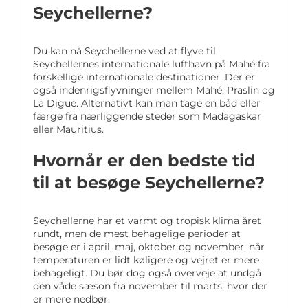
Seychellerne?
Du kan nå Seychellerne ved at flyve til
Seychellernes internationale lufthavn på Mahé fra
forskellige internationale destinationer. Der er
også indenrigsflyvninger mellem Mahé, Praslin og
La Digue. Alternativt kan man tage en båd eller
færge fra nærliggende steder som Madagaskar
eller Mauritius.
Hvornår er den bedste tid
til at besøge Seychellerne?
Seychellerne har et varmt og tropisk klima året
rundt, men de mest behagelige perioder at
besøge er i april, maj, oktober og november, når
temperaturen er lidt køligere og vejret er mere
behageligt. Du bør dog også overveje at undgå
den våde sæson fra november til marts, hvor der
er mere nedbør.