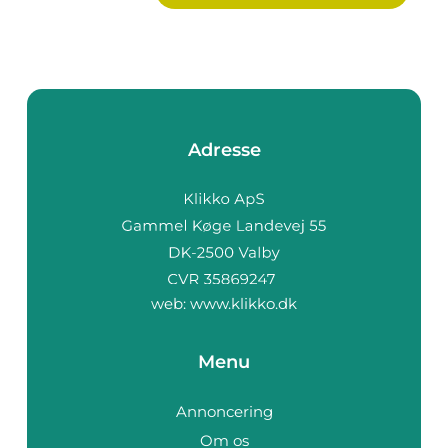
Adresse
web:
www.klikko.dk
Menu
Annoncering
Om os