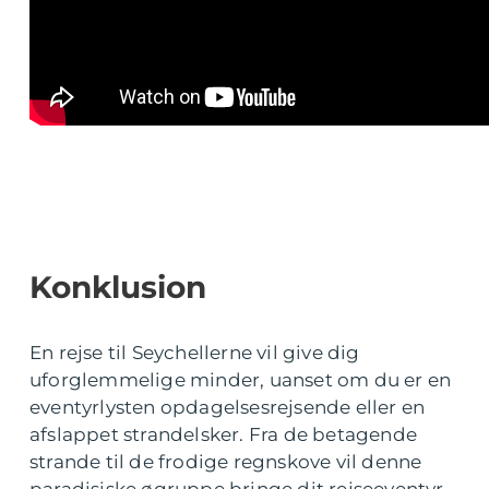
Konklusion
En rejse til Seychellerne vil give dig
uforglemmelige minder, uanset om du er en
eventyrlysten opdagelsesrejsende eller en
afslappet strandelsker. Fra de betagende
strande til de frodige regnskove vil denne
paradisiske øgruppe bringe dit rejseeventyr