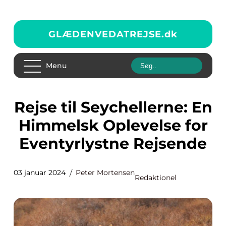
GLÆDENVEDATREJSE.
dk
Menu
Rejse til Seychellerne: En
Himmelsk Oplevelse for
Eventyrlystne Rejsende
03 januar 2024
Peter Mortensen
Redaktionel