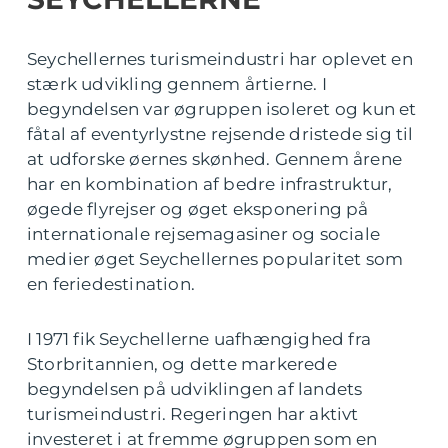
Seychellernes turismeindustri har oplevet en
stærk udvikling gennem årtierne. I
begyndelsen var øgruppen isoleret og kun et
fåtal af eventyrlystne rejsende dristede sig til
at udforske øernes skønhed. Gennem årene
har en kombination af bedre infrastruktur,
øgede flyrejser og øget eksponering på
internationale rejsemagasiner og sociale
medier øget Seychellernes popularitet som
en feriedestination.
I 1971 fik Seychellerne uafhængighed fra
Storbritannien, og dette markerede
begyndelsen på udviklingen af landets
turismeindustri. Regeringen har aktivt
investeret i at fremme øgruppen som en