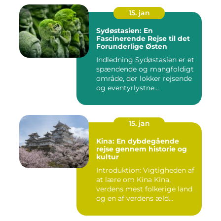
15. jan
Sydøstasien: En
Fascinerende Rejse til det
Forunderlige Østen
Indledning Sydøstasien er et
spændende og mangfoldigt
område, der lokker rejsende
og eventyrlystne...
15. jan
Kina: En dybdegående
rejse gennem historie og
kultur
Introduktion: Vigtigheden af
at lære om Kina Kina,
verdens mest folkerige land
og en af verdens æld...