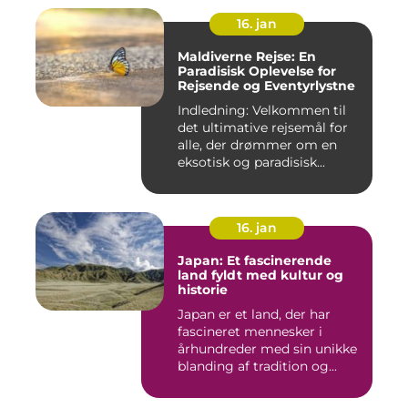
16. jan
Maldiverne Rejse: En
Paradisisk Oplevelse for
Rejsende og Eventyrlystne
Indledning: Velkommen til
det ultimative rejsemål for
alle, der drømmer om en
eksotisk og paradisisk...
16. jan
Japan: Et fascinerende
land fyldt med kultur og
historie
Japan er et land, der har
fascineret mennesker i
århundreder med sin unikke
blanding af tradition og...