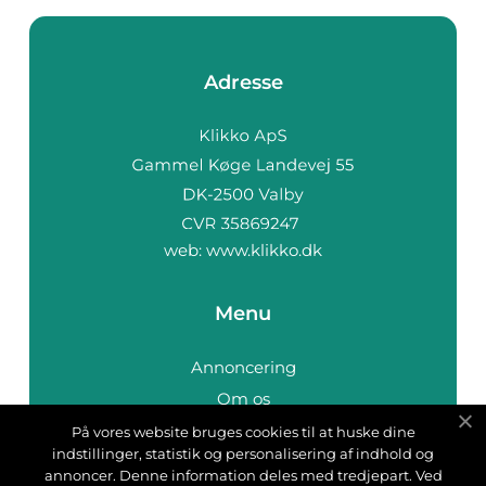
Adresse
web:
www.klikko.dk
Menu
Annoncering
Om os
Cookies
På vores website bruges cookies til at huske dine
indstillinger, statistik og personalisering af indhold og
Kontakt os
annoncer. Denne information deles med tredjepart. Ved