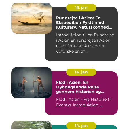
15. jan
Rundrejse i Asien: En
Ekspedition Fyldt med
Kulturarv, Naturskønhed
og Kulinariske Eventyr
Introduktion til en Rundrejse
i Asien En rundrejse i Asien
er en fantastisk måde at
udforske en af ...
14. jan
Flod i Asien: En
Dybdegående Rejse
gennem Historien og
Betydningen
Flod i Asien - Fra Historie til
Eventyr Introduktion ...
14. jan