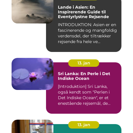
Lande i Asien: En
Inspirerende Guide til
Eventyrlystne Rejsende
INTRODUKTION: Asien er en
fascinerende og mangfoldig
verdensdel, der tiltrækker
rejsende fra hele ve...
13. jan
Sri Lanka: En Perle i Det
Indiske Ocean
[Introduktion] Sri Lanka,
også kendt som "Perlen i
Det Indiske Ocean", er et
enestående rejsemål, de...
13. jan