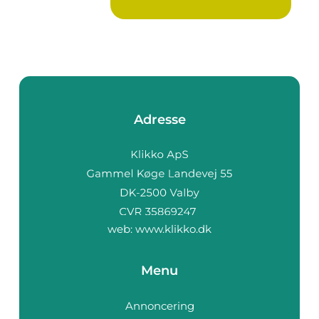
Adresse
web:
www.klikko.dk
Menu
Annoncering