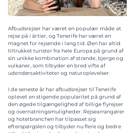
Afbudsrejser har været en populær måde at
rejse på i årtier, og Tenerife har været en
magnet for rejsende i lang tid. Øen har altid
tiltrukket turister fra hele Europa på grund af
sin unikke kombination af strande, bjerge og
vulkaner, som tilbyder en bred vifte af
udendørsaktiviteter og naturoplevelser.
I de seneste år har afbudsrejser til Tenerife
oplevet en stigende popularitet på grund af
den øgede tilgængelighed af billige flyrejser
og overnatningsmuligheder. Rejsearrangører
og hotelbranchen har tilpasset sig
efterspørgslen og tilbyder nu flere og bedre