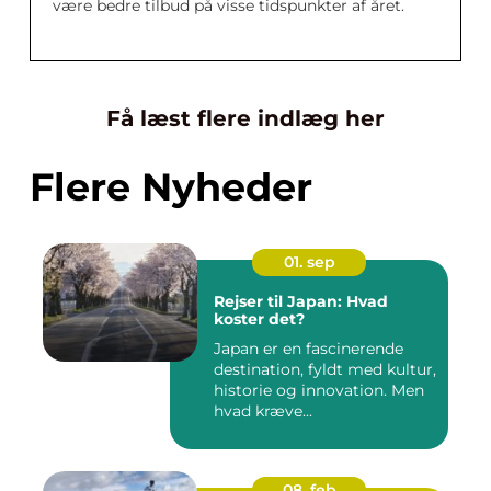
være bedre tilbud på visse tidspunkter af året.
Få læst flere indlæg her
Flere Nyheder
01. sep
Rejser til Japan: Hvad
koster det?
Japan er en fascinerende
destination, fyldt med kultur,
historie og innovation. Men
hvad kræve...
08. feb