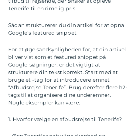
tilbud til rejsende, der ønsker at opleve
Tenerife til en rimelig pris.
Sådan strukturerer du din artikel for at opnå
Google’s featured snippet
For at øge sandsynligheden for, at din artikel
bliver vist som et featured snippet på
Google-søgninger, er det vigtigt at
strukturere din tekst korrekt. Start med at
bruge et -tag for at introducere emnet
“Afbudsrejse Tenerife”. Brug derefter flere h2-
tags til at organisere dine underemner.
Nogle eksempler kan være:
1. Hvorfor vælge en afbudsrejse til Tenerife?
– Øen Tenerifes naturlige skønhed og