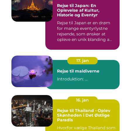
Rejse til Japan: En
Oplevelse af Kultur,
Historie og Eventyr
Rejse til Japan er en drøm
for mange eventyrlystne
rejsende, som ønsker at
opleve en unik blanding a...
17. jan
Rejse til maldiverne
Introduktion: ...
16. jan
Rejse til Thailand - Oplev
Skønheden i Det Østlige
Paradis
Hvorfor vælge Thailand som