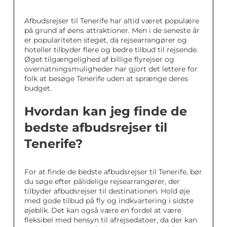
Afbudsrejser til Tenerife har altid været populære
på grund af øens attraktioner. Men i de seneste år
er populariteten steget, da rejsearrangører og
hoteller tilbyder flere og bedre tilbud til rejsende.
Øget tilgængelighed af billige flyrejser og
overnatningsmuligheder har gjort det lettere for
folk at besøge Tenerife uden at sprænge deres
budget.
Hvordan kan jeg finde de
bedste afbudsrejser til
Tenerife?
For at finde de bedste afbudsrejser til Tenerife, bør
du søge efter pålidelige rejsearrangører, der
tilbyder afbudsrejser til destinationen. Hold øje
med gode tilbud på fly og indkvartering i sidste
øjeblik. Det kan også være en fordel at være
fleksibel med hensyn til afrejsedatoer, da der kan