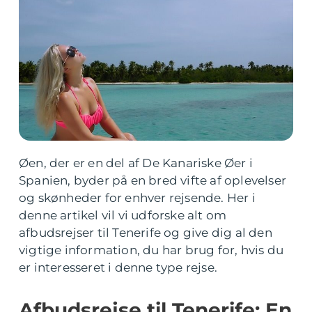
Øen, der er en del af De Kanariske Øer i
Spanien, byder på en bred vifte af oplevelser
og skønheder for enhver rejsende. Her i
denne artikel vil vi udforske alt om
afbudsrejser til Tenerife og give dig al den
vigtige information, du har brug for, hvis du
er interesseret i denne type rejse.
Afbudsrejse til Tenerife: En