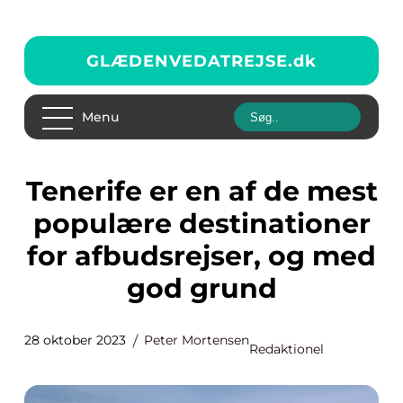
GLÆDENVEDATREJSE.
dk
Menu
Tenerife er en af de mest
populære destinationer
for afbudsrejser, og med
god grund
28 oktober 2023
Peter Mortensen
Redaktionel